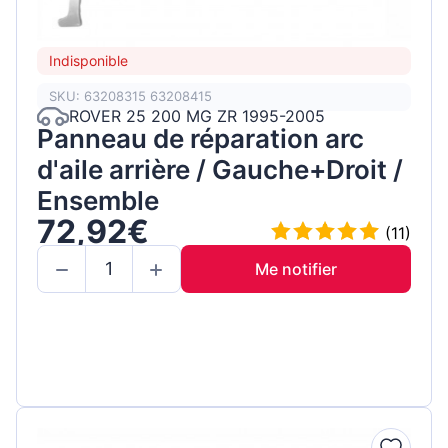
Indisponible
SKU: 63208315 63208415
ROVER 25 200 MG ZR 1995-2005
Panneau de réparation arc
d'aile arrière / Gauche+Droit /
Ensemble
72,92€
(11)
Me notifier