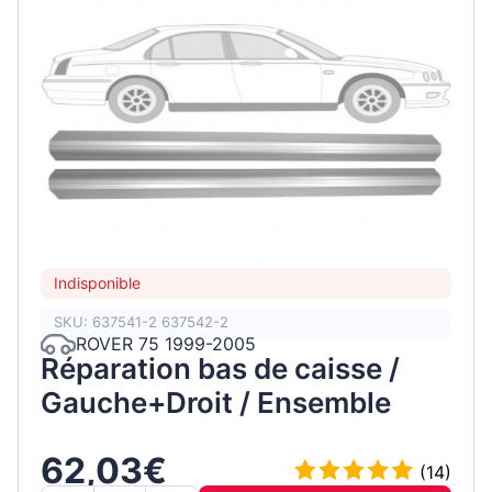
Indisponible
SKU: 637541-2 637542-2
ROVER 75 1999-2005
Réparation bas de caisse /
Gauche+Droit / Ensemble
62,03€
(14)