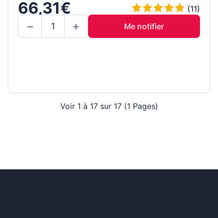
66,31€
(11)
Me notifier
Voir 1 à 17 sur 17 (1 Pages)