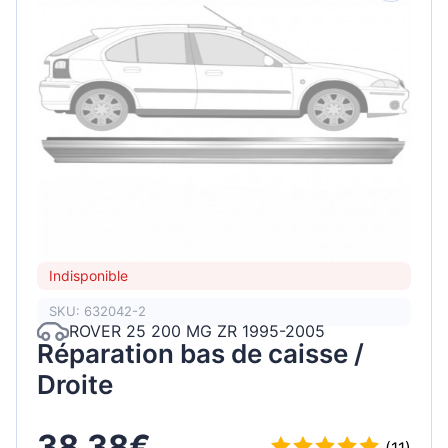
Indisponible
SKU: 632042-2
ROVER 25 200 MG ZR 1995-2005
Réparation bas de caisse /
Droite
38,38€
(11)