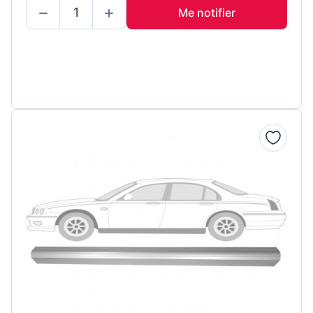
Me notifier