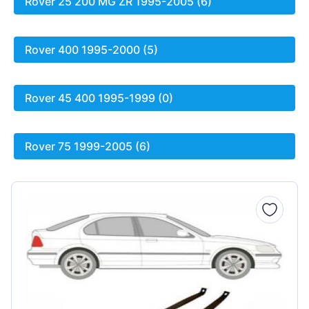
Rover 25 200 MG ZR 1995-2005 (6)
Rover 400 1995-2000 (5)
Rover 45 400 1995-1999 (0)
Rover 75 1999-2005 (6)