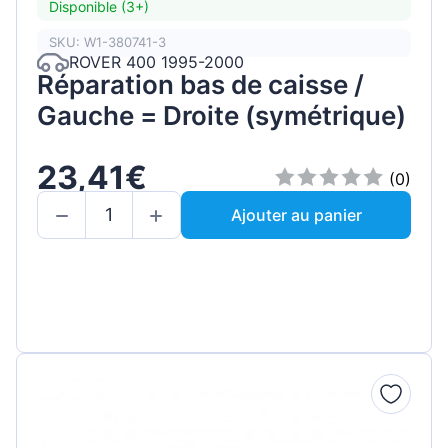
Disponible (3+)
SKU: W1-380741-3
ROVER 400 1995-2000
Réparation bas de caisse /
Gauche = Droite (symétrique)
23,41€
(0)
Ajouter au panier