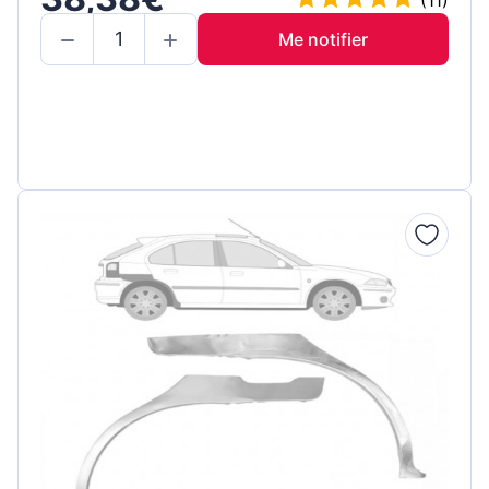
Me notifier