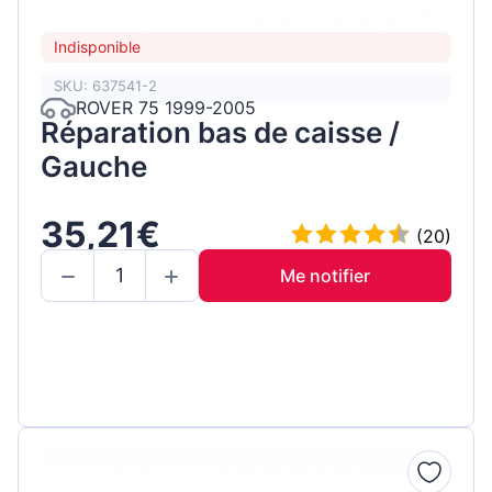
Indisponible
SKU: 637541-2
ROVER 75 1999-2005
Réparation bas de caisse /
Gauche
35,21€
(20)
Me notifier