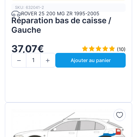
SKU: 632041-2
ROVER 25 200 MG ZR 1995-2005
Réparation bas de caisse /
Gauche
37,07€
(10)
Ajouter au panier