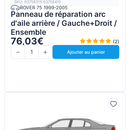
SKU: 63758315 63758415
ROVER 75 1999-2005
Panneau de réparation arc
d'aile arrière / Gauche+Droit /
Ensemble
76,03€
(2)
Ajouter au panier