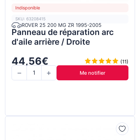
Indisponible
SKU: 63208415
ROVER 25 200 MG ZR 1995-2005
Panneau de réparation arc
d'aile arrière / Droite
44,56€
(11)
Me notifier