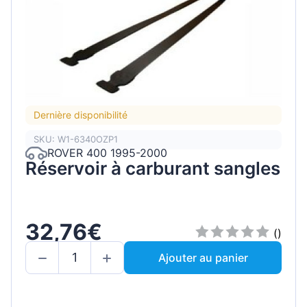
Dernière disponibilité
SKU: W1-6340OZP1
ROVER 400 1995-2000
Réservoir à carburant sangles
32,76€
()
Ajouter au panier