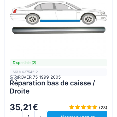
Disponible (2)
SKU: 637542-2
ROVER 75 1999-2005
Réparation bas de caisse /
Droite
35,21€
(23)
Ajouter au panier