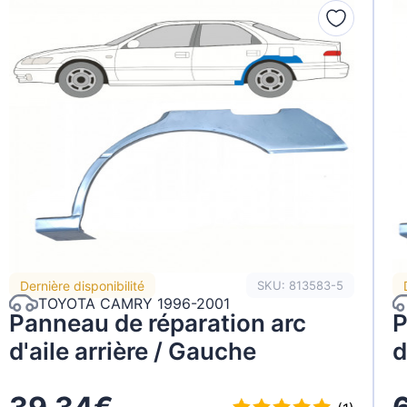
Dernière disponibilité
SKU: 813583-5
TOYOTA CAMRY 1996-2001
Panneau de réparation arc
P
d'aile arrière / Gauche
d