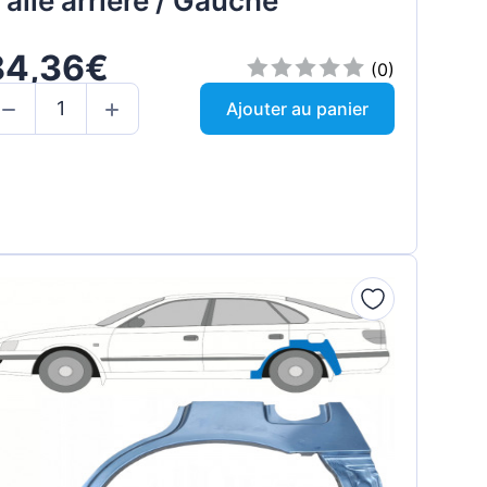
'aile arrière / Gauche
84,36€
(0)
Ajouter au panier