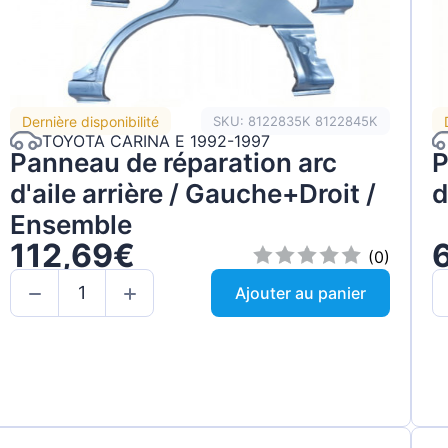
Dernière disponibilité
SKU: 8122835K 8122845K
TOYOTA CARINA E 1992-1997
Panneau de réparation arc
P
d'aile arrière / Gauche+Droit /
d
Ensemble
112,69€
(0)
Ajouter au panier