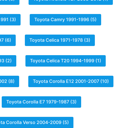
991 (3)
Toyota Camry 1991-1996 (5)
7 (6)
Toyota Celica 1971-1978 (3)
93 (2)
Toyota Celica T20 1994-1999 (1)
002 (8)
Toyota Corolla E12 2001-2007 (10)
Toyota Corolla E7 1979-1987 (3)
ta Corolla Verso 2004-2009 (5)