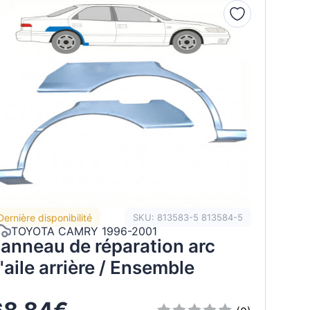
Dernière disponibilité
SKU: 813583-5 813584-5
TOYOTA CAMRY 1996-2001
anneau de réparation arc
'aile arrière / Ensemble