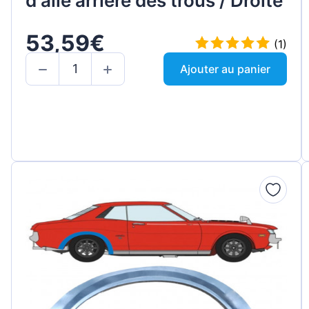
d'aile arrière des trous / Droite
53,59€
(1)
Ajouter au panier