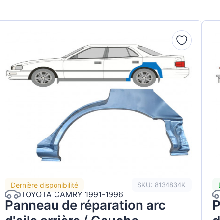
Dernière disponibilité
SKU: 8134834K
TOYOTA CAMRY 1991-1996
Panneau de réparation arc
P