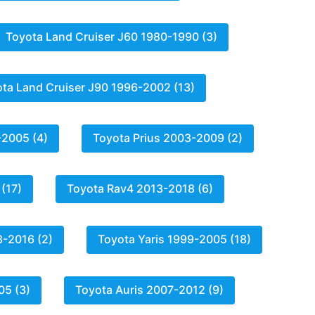
Toyota Land Cruiser J60 1980-1990 (3)
ta Land Cruiser J90 1996-2002 (13)
-2005 (4)
Toyota Prius 2003-2009 (2)
(17)
Toyota Rav4 2013-2018 (6)
8-2016 (2)
Toyota Yaris 1999-2005 (18)
05 (3)
Toyota Auris 2007-2012 (9)