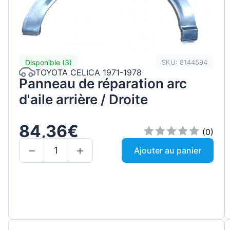
Disponible (3)
SKU: 8144594
TOYOTA CELICA 1971-1978
Panneau de réparation arc
d'aile arrière / Droite
84,36€
(0)
Ajouter au panier