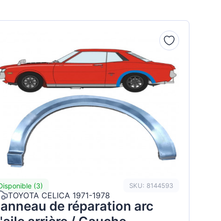
Disponible (3)
SKU: 8144593
TOYOTA CELICA 1971-1978
anneau de réparation arc