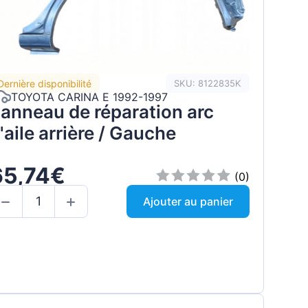
Dernière disponibilité
SKU: 8122835K
TOYOTA CARINA E 1992-1997
anneau de réparation arc
'aile arrière / Gauche
65,74€
(0)
Ajouter au panier