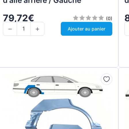
d'aile arrière / Gauche
d
79,72€
(0)
Ajouter au panier