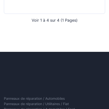
Voir 1 à 4 sur 4 (1 Pages)
Panneaux de réparation / Automobiles
Panneaux de réparation / Utilitaires / Fiat