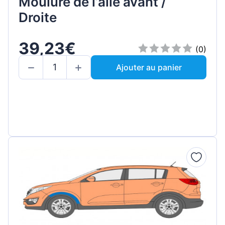
Moulure de l’aile avant /
Droite
39,23€
(0)
Ajouter au panier