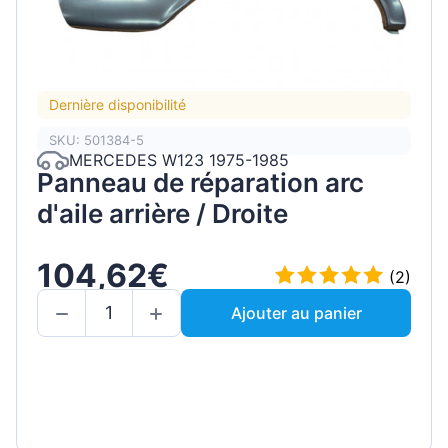
Dernière disponibilité
SKU: 501384-5
MERCEDES W123 1975-1985
Panneau de réparation arc
d'aile arrière / Droite
104,62€
(2)
Ajouter au panier