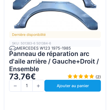
Dernière disponibilité
SKU: 501383-6 501384-6
MERCEDES W123 1975-1985
Panneau de réparation arc
d'aile arrière / Gauche+Droit /
Ensemble
73,76€
(2)
Ajouter au panier