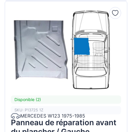
Disponible (2)
SKU: P13725 1Z
MERCEDES W123 1975-1985
Panneau de réparation avant
du plancher / Gauche