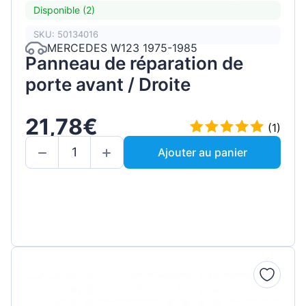
Disponible (2)
SKU: 50134016
MERCEDES W123 1975-1985
Panneau de réparation de
porte avant / Droite
21,78€
(1)
Ajouter au panier