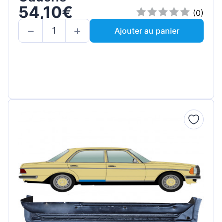
54,10€
(0)
Ajouter au panier