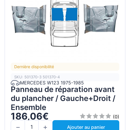
Dernière disponibilité
SKU: 501370-3 501370-4
MERCEDES W123 1975-1985
Panneau de réparation avant
du plancher / Gauche+Droit /
Ensemble
186,06€
(0)
Ajouter au panier