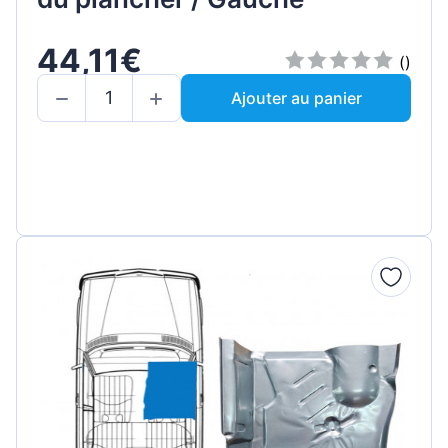
44,11€
()
Ajouter au panier