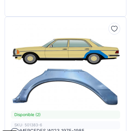
Disponible (2)
SKU: 501383-6
MERCEDES W123 1975-1985