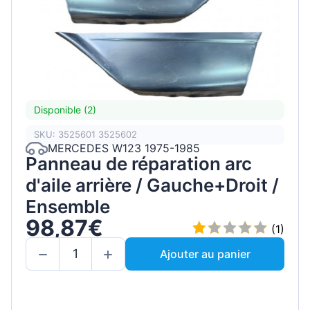
Disponible (2)
SKU: 3525601 3525602
MERCEDES W123 1975-1985
Panneau de réparation arc
d'aile arrière / Gauche+Droit /
Ensemble
98,87€
(1)
Ajouter au panier