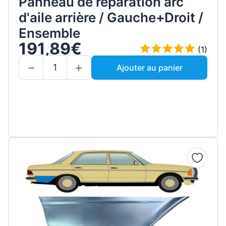
Panneau de réparation arc
d'aile arrière / Gauche+Droit /
Ensemble
191,89€
(1)
Ajouter au panier