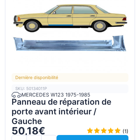
Dernière disponibilité
SKU: 50134011P
MERCEDES W123 1975-1985
Panneau de réparation de
porte avant intérieur /
Gauche
50,18€
(1)