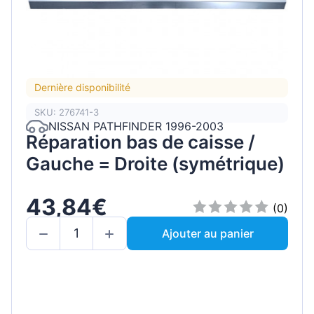
Dernière disponibilité
SKU: 276741-3
NISSAN PATHFINDER 1996-2003
Réparation bas de caisse /
Gauche = Droite (symétrique)
43,84€
(0)
Ajouter au panier