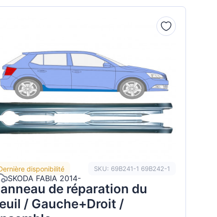
Dernière disponibilité
SKU: 69B241-1 69B242-1
SKODA FABIA 2014-
anneau de réparation du
euil / Gauche+Droit /