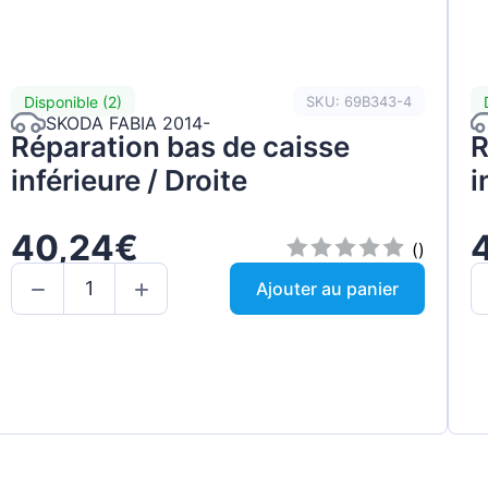
Disponible (2)
SKU: 69B343-4
SKODA FABIA 2014-
Réparation bas de caisse
R
inférieure / Droite
i
40,24€
()
Ajouter au panier