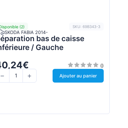
Disponible (2)
SKU: 69B343-3
SKODA FABIA 2014-
éparation bas de caisse
nférieure / Gauche
40,24€
()
Ajouter au panier