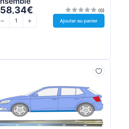
nsemble
158,34€
(0)
Ajouter au panier