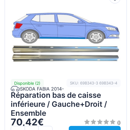
Disponible (2)
SKU: 69B343-3 69B343-4
SKODA FABIA 2014-
Réparation bas de caisse
inférieure / Gauche+Droit /
Ensemble
70,42€
()