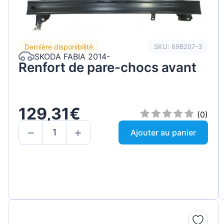
Dernière disponibilité
SKU: 69B207-3
SKODA FABIA 2014-
Renfort de pare-chocs avant
129,31€
(0)
Ajouter au panier