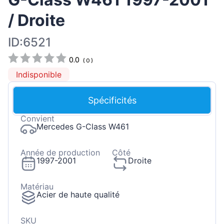
/ Droite
ID:6521
0.0
(
0
)
Indisponible
Spécificités
Convient
Mercedes G-Class W461
Année de production
Côté
1997-2001
Droite
Matériau
Acier de haute qualité
SKU