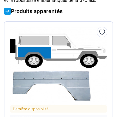
et la robustesse emblématiques de la G-Class.
Produits apparentés
Dernière disponibilité