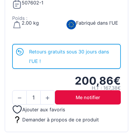
507602-1
Poids :
2.00 kg
Fabriqué dans l'UE
Retours gratuits sous 30 jours dans
l'UE !
200,86€
H.T : 167,38€
Me notifier
Ajouter aux favoris
Demander à propos de ce produit