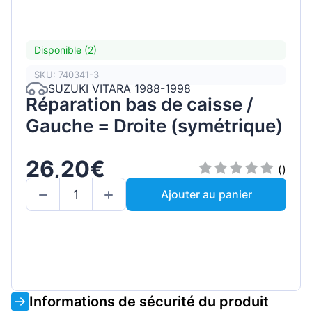
Disponible (2)
SKU: 740341-3
SUZUKI VITARA 1988-1998
Réparation bas de caisse /
Gauche = Droite (symétrique)
26,20€
()
Ajouter au panier
Informations de sécurité du produit