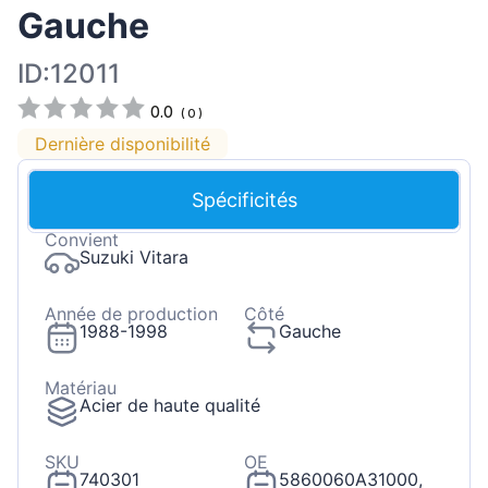
Gauche
ID:12011
0.0
(
0
)
Dernière disponibilité
Spécificités
Convient
Suzuki Vitara
Année de production
Côté
1988-1998
Gauche
Matériau
Acier de haute qualité
SKU
OE
740301
5860060A31000,