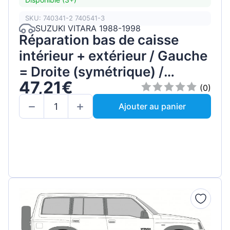
SKU: 740341-2 740541-3
SUZUKI VITARA 1988-1998
Réparation bas de caisse
intérieur + extérieur / Gauche
= Droite (symétrique) /
47,21€
Ensemble
(0)
Ajouter au panier