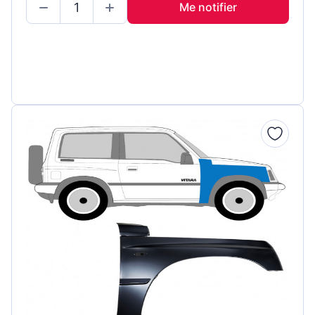
Me notifier