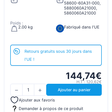
58600-60A31-000,
5880060A21000,
5860060A21000
Poids :
2.00 kg
Fabriqué dans l'UE
Retours gratuits sous 30 jours dans
l'UE !
144,74€
H.T : 120,62€
Ajouter au panier
Ajouter aux favoris
Demander à propos de ce produit