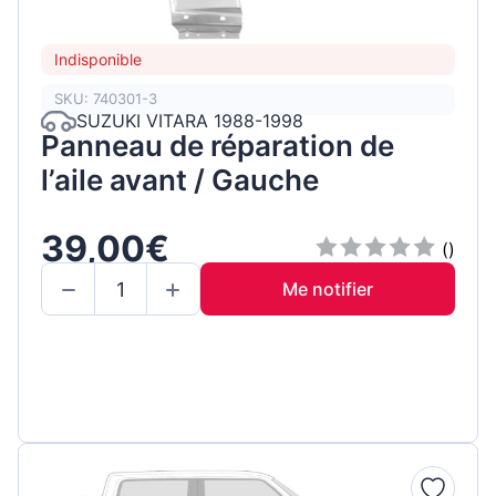
Indisponible
SKU: 740301-3
SUZUKI VITARA 1988-1998
Panneau de réparation de
l’aile avant / Gauche
39,00€
()
Me notifier