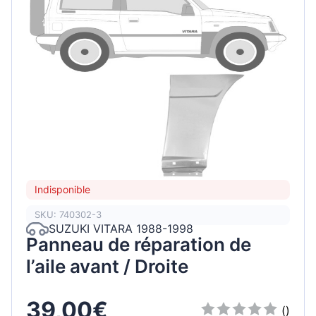
Indisponible
SKU: 740302-3
SUZUKI VITARA 1988-1998
Panneau de réparation de
l’aile avant / Droite
39,00€
()