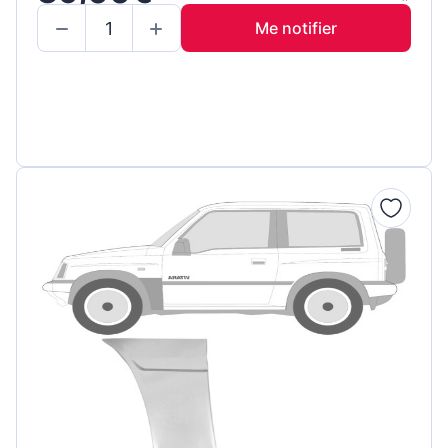
Me notifier