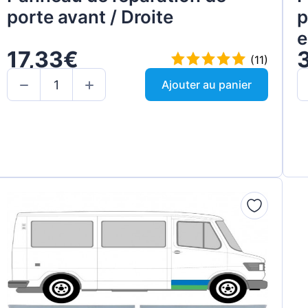
porte avant / Droite
p
e
17,33€
(11)
Ajouter au panier