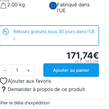
Poids :
2.00 kg
Fabriqué dans
l'UE
Retours gratuits sous 30 jours dans l'UE
!
171,74€
H.T : 143,12€
Ajouter au panier
Ajouter aux favoris
Demander à propos de ce produit
ifier le délai d'expédition