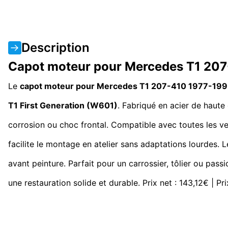
Description
Capot moteur pour Mercedes T1 20
Le
capot moteur pour Mercedes T1 207-410 1977-19
T1 First Generation (W601)
. Fabriqué en acier de haute 
corrosion ou choc frontal. Compatible avec toutes les v
facilite le montage en atelier sans adaptations lourdes. 
avant peinture. Parfait pour un carrossier, tôlier ou pass
une restauration solide et durable. Prix net : 143,12€ | Pr