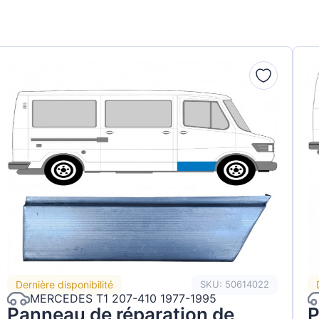
Dernière disponibilité
SKU: 50614022
MERCEDES T1 207-410 1977-1995
Panneau de réparation de
P