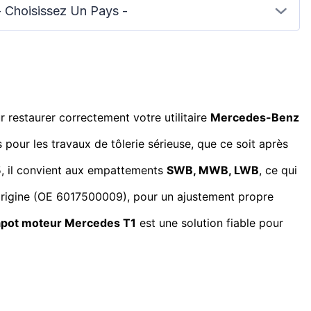
- Choisissez Un Pays -
 restaurer correctement votre utilitaire
Mercedes-Benz
es pour les travaux de tôlerie sérieuse, que ce soit après
5, il convient aux empattements
SWB, MWB, LWB
, ce qui
 l’origine (OE 6017500009), pour un ajustement propre
apot moteur Mercedes T1
est une solution fiable pour