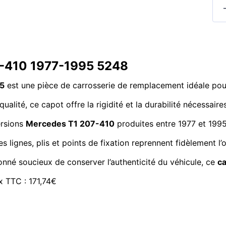
7-410 1977-1995 5248
95
est une pièce de carrosserie de remplacement idéale pour
qualité, ce capot offre la rigidité et la durabilité nécessair
ersions
Mercedes T1 207-410
produites entre 1977 et 199
Les lignes, plis et points de fixation reprennent fidèlement
ionné soucieux de conserver l’authenticité du véhicule, ce
c
ix TTC : 171,74€