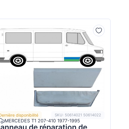
Dernière disponibilité
SKU: 50614021 50614022
MERCEDES T1 207-410 1977-1995
anneau de réparation de