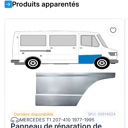
Produits apparentés
Dernière disponibilité
SKU: 50614024
MERCEDES T1 207-410 1977-1995
Panneau de réparation de