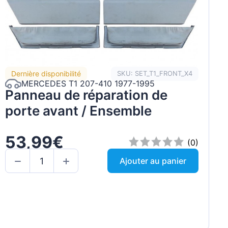
Dernière disponibilité
SKU: SET_T1_FRONT_X4
MERCEDES T1 207-410 1977-1995
Panneau de réparation de
porte avant / Ensemble
53,99€
(0)
Ajouter au panier