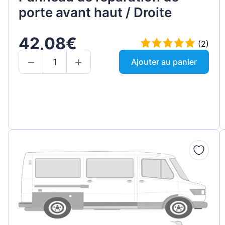
porte avant haut / Droite
42,08€
(2)
Ajouter au panier