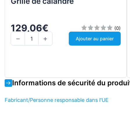
Grille de calandre
129,06€
(0)
Ajouter au panier
Informations de sécurité du produi
Fabricant/Personne responsable dans l'UE