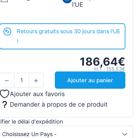
l'UE
Retours gratuits sous 30 jours dans l'UE
!
186,64€
H.T : 155,53€
Ajouter au panier
Ajouter aux favoris
Demander à propos de ce produit
ifier le délai d'expédition
- Choisissez Un Pays -