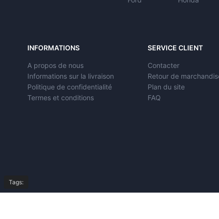
INFORMATIONS
SERVICE CLIENT
A propos de nous
Contacter
Informations sur la livraison
Retour de marchandis
Politique de confidentialité
Plan du site
Termes et conditions
FAQ
Tags: