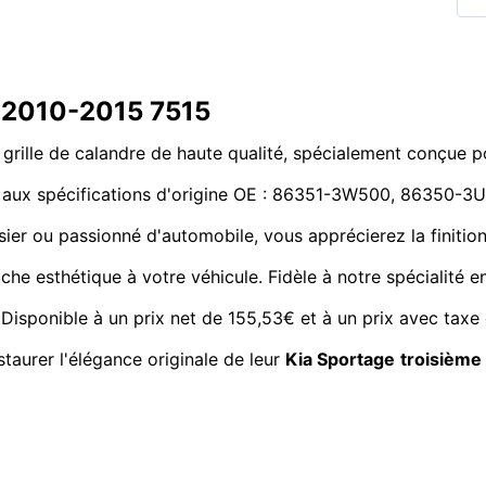
e 2010-2015 7515
grille de calandre de haute qualité, spécialement conçue 
ond aux spécifications d'origine OE : 86351-3W500, 86350-
ossier ou passionné d'automobile, vous apprécierez la finiti
he esthétique à votre véhicule. Fidèle à notre spécialité en 
 Disponible à un prix net de 155,53€ et à un prix avec taxe 
taurer l'élégance originale de leur
Kia Sportage
troisième