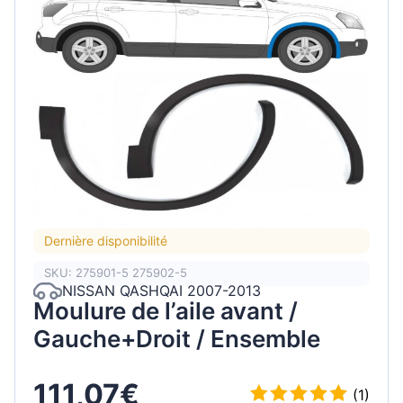
Dernière disponibilité
SKU: 275901-5 275902-5
NISSAN QASHQAI 2007-2013
Moulure de l’aile avant /
Gauche+Droit / Ensemble
111,07€
(1)