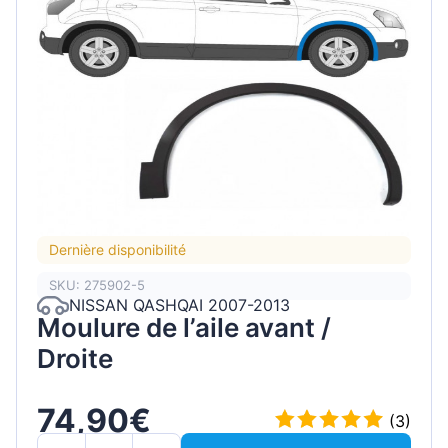
Dernière disponibilité
SKU: 275902-5
NISSAN QASHQAI 2007-2013
Moulure de l’aile avant /
Droite
74,90€
(3)