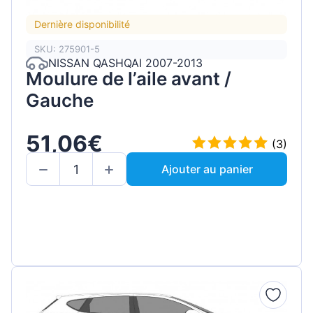
Dernière disponibilité
SKU: 275901-5
NISSAN QASHQAI 2007-2013
Moulure de l’aile avant /
Gauche
51,06€
(3)
Ajouter au panier