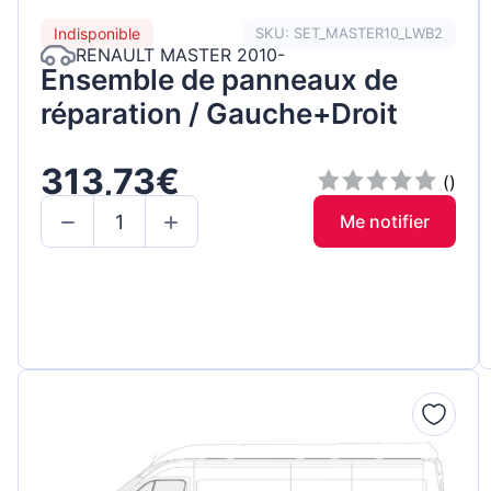
Indisponible
SKU: SET_MASTER10_LWB2
RENAULT MASTER 2010-
Ensemble de panneaux de
réparation / Gauche+Droit
313,73€
()
Me notifier