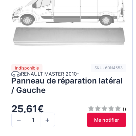
Indisponible
SKU: 60N4653
RENAULT MASTER 2010-
Panneau de réparation latéral
/ Gauche
25,61€
()
Me notifier