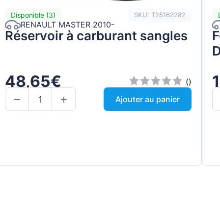
Disponible (3)
SKU: T25162282
RENAULT MASTER 2010-
Réservoir à carburant sangles
F
D
48,65€
1
()
Ajouter au panier