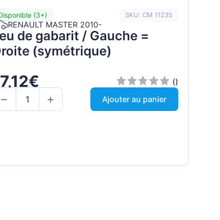
Disponible (3+)
SKU: CM 11235
RENAULT MASTER 2010-
eu de gabarit / Gauche =
roite (symétrique)
7,12€
()
Ajouter au panier