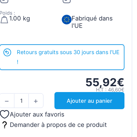
Poids :
1.00 kg
Fabriqué dans
l'UE
Retours gratuits sous 30 jours dans l'UE
!
55,92€
H.T : 46,60€
Ajouter au panier
Ajouter aux favoris
Demander à propos de ce produit