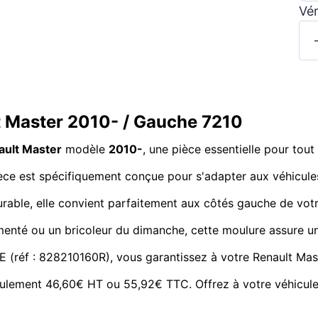
Vér
lt Master 2010- / Gauche 7210
ault Master
modèle
2010-
, une pièce essentielle pour tou
 pièce est spécifiquement conçue pour s'adapter aux véhicule
le, elle convient parfaitement aux côtés gauche de votre 
menté ou un bricoleur du dimanche, cette moulure assure un
 (réf : 828210160R), vous garantissez à votre Renault Maste
seulement 46,60€ HT ou 55,92€ TTC. Offrez à votre véhicule