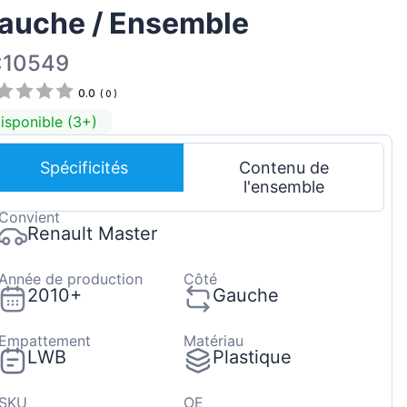
auche / Ensemble
Magyar
Lietuvių
:10549
Hrvatski
0.0
(
0
)
Português
isponible (3+)
Slovenian
Spécificités
Contenu de
Latvian
l'ensemble
Slovenčina
Convient
Renault Master
Année de production
Côté
2010+
Gauche
Empattement
Matériau
LWB
Plastique
SKU
OE