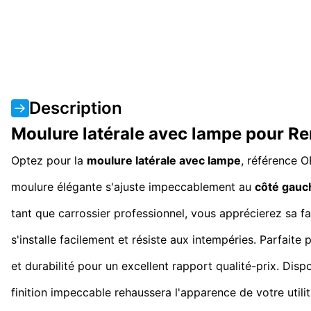
Description
Moulure latérale avec lampe pour R
Optez pour la
moulure latérale avec lampe
, référence 
moulure élégante s'ajuste impeccablement au
côté gauc
tant que carrossier professionnel, vous apprécierez sa f
s'installe facilement et résiste aux intempéries. Parfaite
et durabilité pour un excellent rapport qualité-prix. Dis
finition impeccable rehaussera l'apparence de votre utilita