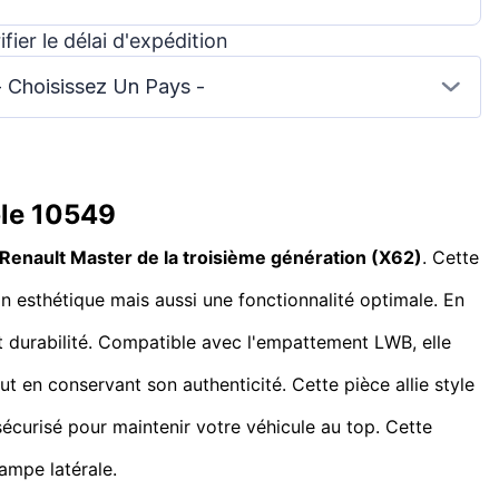
ifier le délai d'expédition
- Choisissez Un Pays -
ble 10549
Renault Master de la
troisième génération
(
X62
)
. Cette
on esthétique mais aussi une fonctionnalité optimale. En
t durabilité. Compatible avec l'empattement LWB, elle
ut en conservant son authenticité. Cette pièce allie style
sécurisé pour maintenir votre véhicule au top. Cette
lampe latérale.