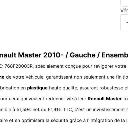
Vér
enault Master 2010- / Gauche / Ensem
OE: 768F20003R, spécialement conçue pour revigorer votre
he
de votre véhicule, garantissant non seulement une finiti
abrication en
plastique
haute qualité, assurant robustesse e
 pour ceux qui veulent redonner vie à leur
Renault Master
to
ponible à 51,59€ net ou 61,91€ TTC, c'est un investissement 
ire et en optimisera la sécurité grâce à l'intégration de la 