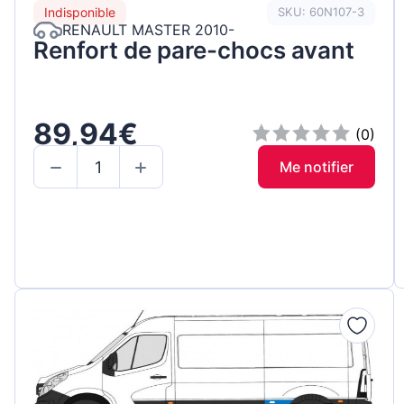
Indisponible
SKU: 60N107-3
RENAULT MASTER 2010-
Renfort de pare-chocs avant
89,94€
(0)
Me notifier