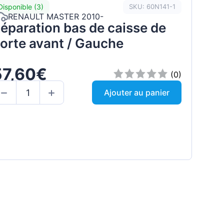
Disponible (3)
SKU: 60N141-1
RENAULT MASTER 2010-
éparation bas de caisse de
orte avant / Gauche
57,60€
(0)
Ajouter au panier