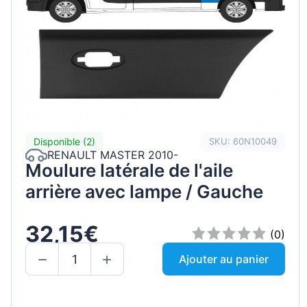
Disponible (2)
SKU: 60N10049
RENAULT MASTER 2010-
Moulure latérale de l'aile
arrière avec lampe / Gauche
32,15€
(0)
Ajouter au panier