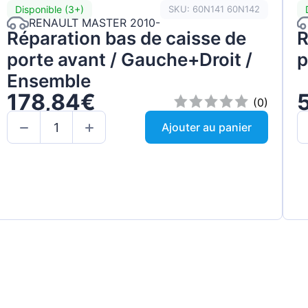
Disponible (3+)
SKU: 60N141 60N142
RENAULT MASTER 2010-
Réparation bas de caisse de
R
porte avant / Gauche+Droit /
p
Ensemble
178,84€
(0)
Ajouter au panier