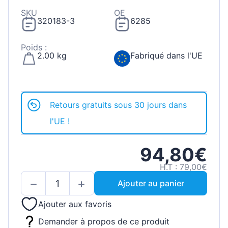
SKU
OE
320183-3
6285
Poids :
2.00 kg
Fabriqué dans l'UE
Retours gratuits sous 30 jours dans
l'UE !
94,80€
H.T : 79,00€
Ajouter au panier
Ajouter aux favoris
Demander à propos de ce produit