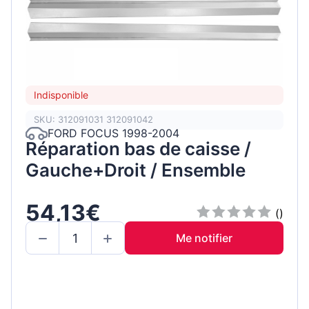
Indisponible
SKU: 312091031 312091042
FORD FOCUS 1998-2004
Réparation bas de caisse /
Gauche+Droit / Ensemble
54,13€
()
Me notifier