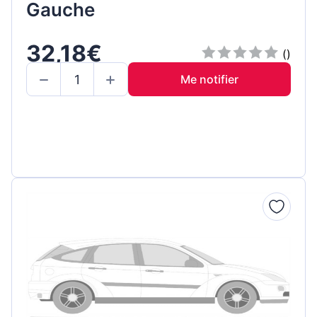
Gauche
32,18€
()
Me notifier