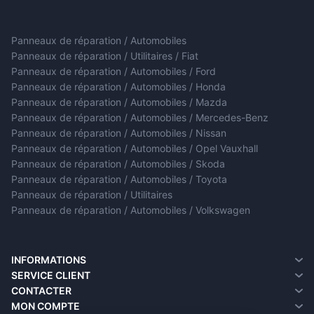
Panneaux de réparation / Automobiles
Panneaux de réparation / Utilitaires / Fiat
Panneaux de réparation / Automobiles / Ford
Panneaux de réparation / Automobiles / Honda
Panneaux de réparation / Automobiles / Mazda
Panneaux de réparation / Automobiles / Mercedes-Benz
Panneaux de réparation / Automobiles / Nissan
Panneaux de réparation / Automobiles / Opel Vauxhall
Panneaux de réparation / Automobiles / Skoda
Panneaux de réparation / Automobiles / Toyota
Panneaux de réparation / Utilitaires
Panneaux de réparation / Automobiles / Volkswagen
INFORMATIONS
A propos de nous
SERVICE CLIENT
Informations sur la livraison
Contacter
CONTACTER
Politique de confidentialité
Retour de marchandise
MON COMPTE