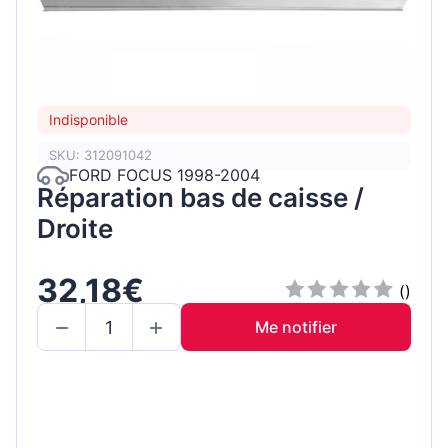
Indisponible
SKU: 312091042
FORD FOCUS 1998-2004
Réparation bas de caisse /
Droite
32,18€
()
Me notifier