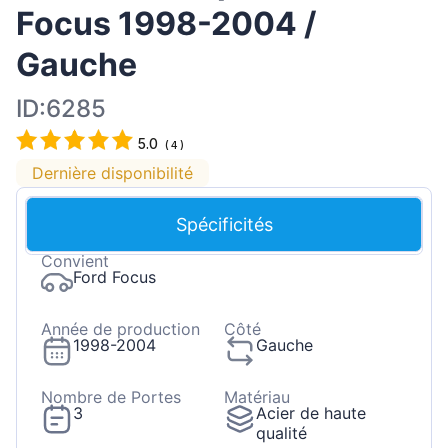
Focus 1998-2004 /
Gauche
ID:6285
5.0
(
4
)
Dernière disponibilité
Spécificités
Convient
Ford Focus
Année de production
Côté
1998-2004
Gauche
Nombre de Portes
Matériau
3
Acier de haute
qualité