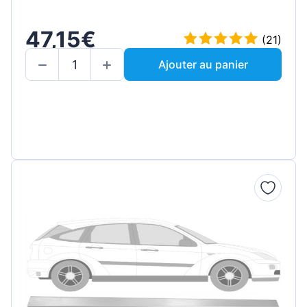
47,15€
(21)
Ajouter au panier