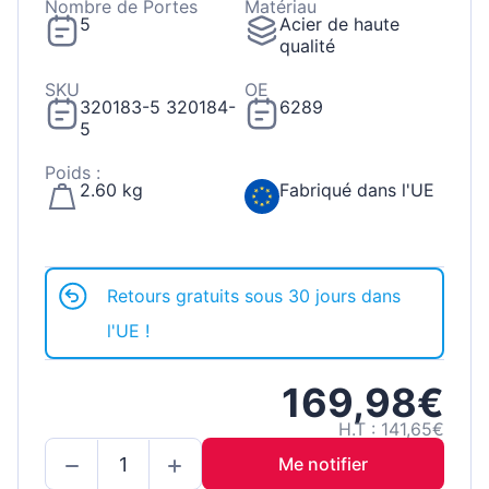
Nombre de Portes
Matériau
5
Acier de haute
qualité
SKU
OE
320183-5 320184-
6289
5
Poids :
2.60 kg
Fabriqué dans l'UE
Retours gratuits sous 30 jours dans
l'UE !
169,98€
H.T : 141,65€
Me notifier