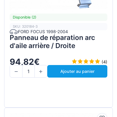
Disponible (2)
SKU: 320184-3
FORD FOCUS 1998-2004
Panneau de réparation arc
d'aile arrière / Droite
94,82€
(4)
Ajouter au panier