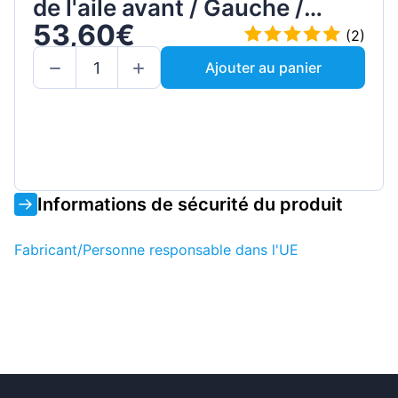
de l'aile avant / Gauche /
53,60€
Ensemble
(2)
Ajouter au panier
Informations de sécurité du produit
Fabricant/Personne responsable dans l'UE