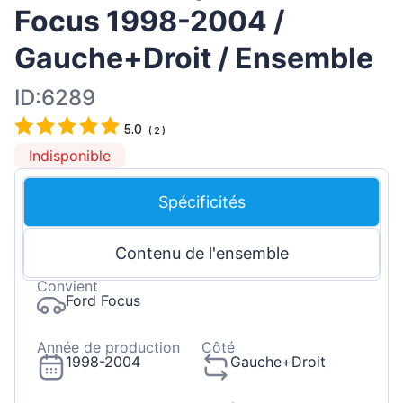
Focus 1998-2004 /
Gauche+Droit / Ensemble
ID:6289
5.0
(
2
)
Indisponible
Spécificités
Contenu de l'ensemble
Convient
Ford Focus
Année de production
Côté
1998-2004
Gauche+Droit