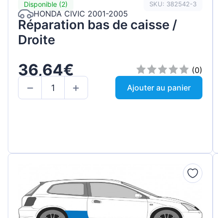
Disponible (2)
SKU: 382542-3
HONDA CIVIC 2001-2005
Réparation bas de caisse /
Droite
36,64€
(0)
Ajouter au panier