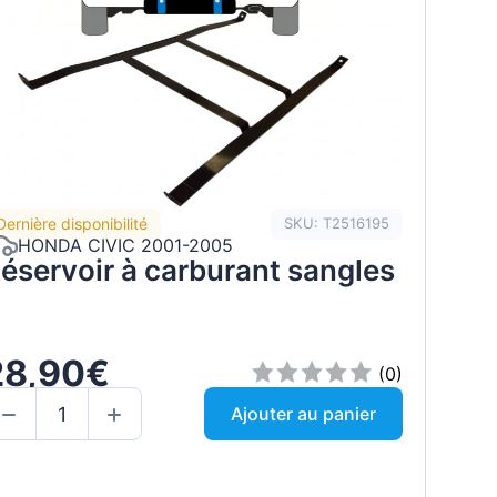
Dernière disponibilité
SKU: T2516195
HONDA CIVIC 2001-2005
éservoir à carburant sangles
28,90€
(0)
Ajouter au panier