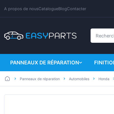
A propos de nous
Catalogue
Blog
Contacter
PANNEAUX DE RÉPARATION
FINITI
Panneaux de réparation
Automobiles
Honda
Automobiles
BMW
Utilitaires
Citroe
Dacia
Fiat