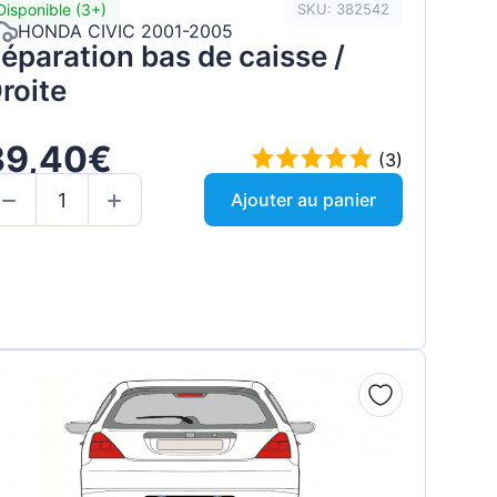
Disponible (3+)
SKU: 382542
HONDA CIVIC 2001-2005
éparation bas de caisse /
roite
39,40€
(3)
Ajouter au panier