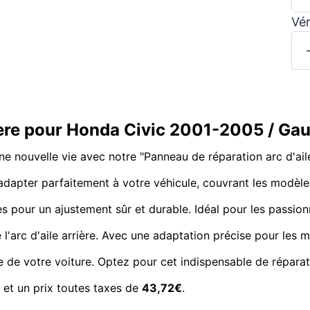
Vér
rière pour Honda Civic 2001-2005 / G
e nouvelle vie avec notre "Panneau de réparation arc d'ai
adapter parfaitement à votre véhicule, couvrant les modèle
res pour un ajustement sûr et durable. Idéal pour les passionn
arc d'aile arrière. Avec une adaptation précise pour les m
 de votre voiture. Optez pour cet indispensable de réparati
et un prix toutes taxes de
43,72€
.