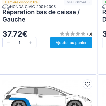
Dernière disponibilité
SKU: 382541-3
HONDA CIVIC 2001-2005
Réparation bas de caisse /
R
Gauche
D
37,72€
(0)
Ajouter au panier