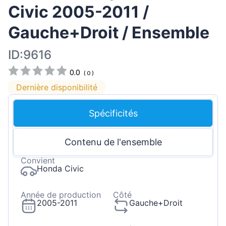
Civic 2005-2011 /
Gauche+Droit / Ensemble
ID:9616
0.0
(
0
)
Dernière disponibilité
Spécificités
Contenu de l'ensemble
Convient
Honda Civic
Année de production
Côté
2005-2011
Gauche+Droit