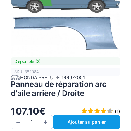
Disponible (2)
SKU: 382084
HONDA PRELUDE 1996-2001
Panneau de réparation arc
d'aile arrière / Droite
107,10€
(1)
Ajouter au panier