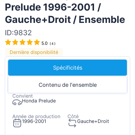
Prelude 1996-2001 /
Gauche+Droit / Ensemble
ID:9832
5.0
(
4
)
Dernière disponibilité
Spécificités
Contenu de l'ensemble
Convient
Honda Prelude
Année de production
Côté
1996-2001
Gauche+Droit