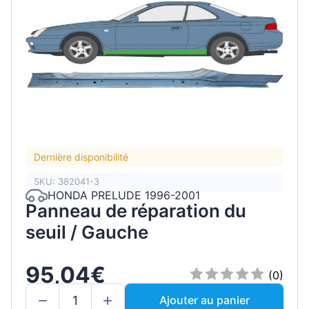
Dernière disponibilité
SKU: 382041-3
HONDA PRELUDE 1996-2001
Panneau de réparation du
seuil / Gauche
95,04€
(0)
Ajouter au panier