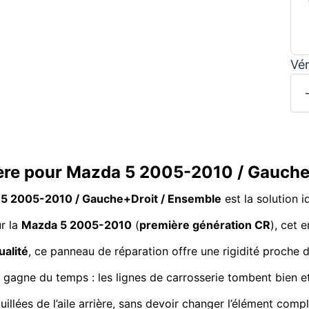
Vér
rière pour Mazda 5 2005-2010 / Gauch
da 5 2005-2010 / Gauche+Droit / Ensemble
est la solution 
r la
Mazda 5 2005-2010
(
première génération CR
), cet 
ualité
, ce panneau de réparation offre une rigidité proche de 
, on gagne du temps : les lignes de carrosserie tombent bien e
ouillées de l’aile arrière, sans devoir changer l’élément c