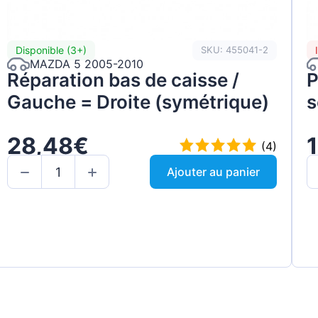
Disponible (3+)
SKU: 455041-2
MAZDA 5 2005-2010
Réparation bas de caisse /
P
Gauche = Droite (symétrique)
s
28,48€
(4)
Ajouter au panier