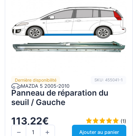
Dernière disponibilité
SKU: 455041-1
MAZDA 5 2005-2010
Panneau de réparation du
seuil / Gauche
113,22€
(1)
Ajouter au panier