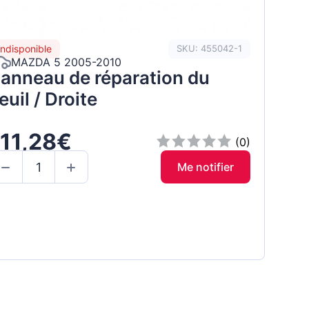
Indisponible
SKU: 455042-1
MAZDA 5 2005-2010
anneau de réparation du
euil / Droite
111,28€
(0)
Me notifier