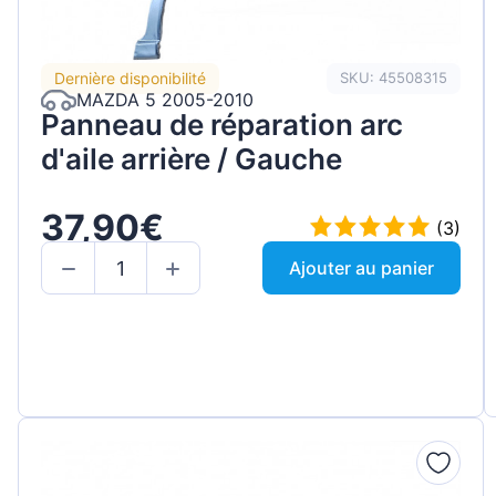
Dernière disponibilité
SKU: 45508315
MAZDA 5 2005-2010
Panneau de réparation arc
d'aile arrière / Gauche
37,90€
(3)
Ajouter au panier