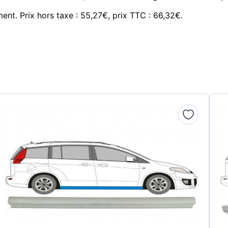
ent. Prix hors taxe : 55,27€, prix TTC : 66,32€.