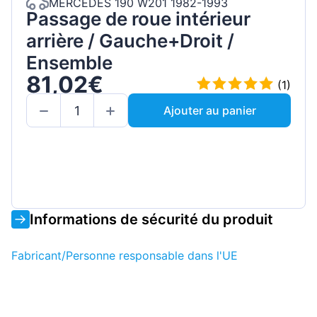
MERCEDES 190 W201 1982-1993
Passage de roue intérieur
arrière / Gauche+Droit /
Ensemble
81,02€
(1)
Ajouter au panier
Informations de sécurité du produit
Fabricant/Personne responsable dans l'UE