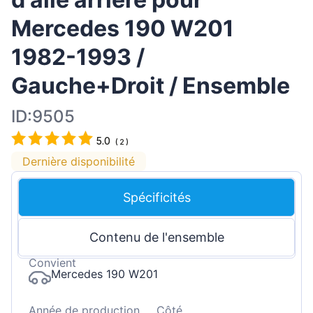
Mercedes 190 W201
1982-1993 /
Gauche+Droit / Ensemble
ID:9505
5.0
(
2
)
Dernière disponibilité
Spécificités
Contenu de l'ensemble
Convient
Mercedes 190 W201
Année de production
Côté