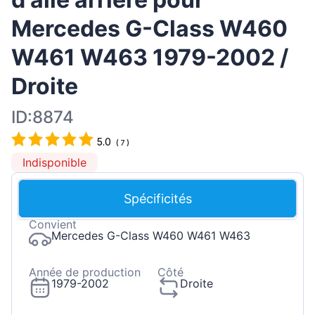
Mercedes G-Class W460
W461 W463 1979-2002 /
Droite
ID:8874
5.0
(
7
)
Indisponible
Spécificités
Convient
Mercedes G-Class W460 W461 W463
Année de production
Côté
1979-2002
Droite