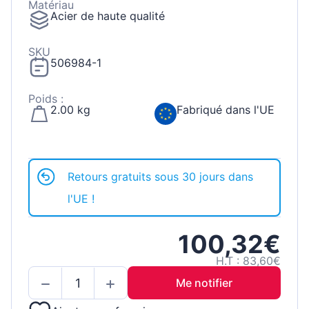
Matériau
Acier de haute qualité
SKU
506984-1
Poids :
2.00 kg
Fabriqué dans l'UE
Retours gratuits sous 30 jours dans
l'UE !
100,32€
H.T : 83,60€
Me notifier