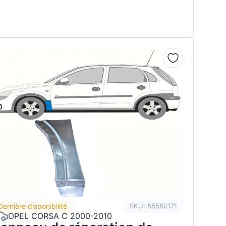
Dernière disponibilité
SKU: 55560171
OPEL CORSA C 2000-2010