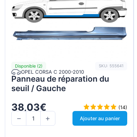
Disponible (2)
SKU: 555641
OPEL CORSA C 2000-2010
Panneau de réparation du
seuil / Gauche
38,03€
(14)
Ajouter au panier