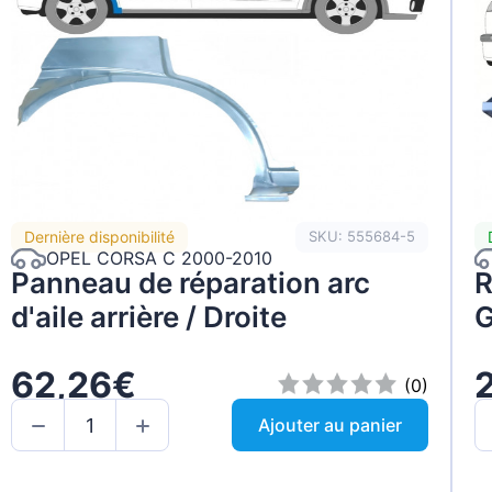
Dernière disponibilité
SKU: 555684-5
OPEL CORSA C 2000-2010
Panneau de réparation arc
R
d'aile arrière / Droite
G
62,26€
(0)
Ajouter au panier