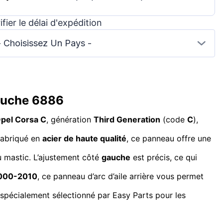
ifier le délai d'expédition
- Choisissez Un Pays -
Gauche 6886
pel Corsa C
, génération
Third Generation
(code
C
),
 Fabriqué en
acier de haute qualité
, ce panneau offre une
 au mastic. L’ajustement côté
gauche
est précis, ce qui
2000-2010
, ce panneau d’arc d’aile arrière vous permet
spécialement sélectionné par Easy Parts pour les