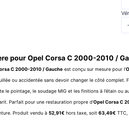
Vér
rière pour Opel Corsa C 2000-2010 / 
 Corsa C 2000-2010 / Gauche
est conçu sur mesure pour l’
O
rouillée ou accidentée sans devoir changer le côté complet.
lite le pointage, le soudage MIG et les finitions à l’étain ou
it. Parfait pour une restauration propre d’
Opel Corsa C 
nture. Produit vendu à
52,91€
hors taxe, soit
63,49€
TTC, 