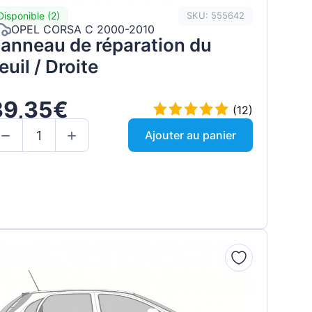
Disponible (2)
SKU: 555642
OPEL CORSA C 2000-2010
anneau de réparation du
euil / Droite
39,35€
(12)
Ajouter au panier