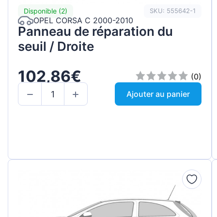
Disponible (2)
SKU: 555642-1
OPEL CORSA C 2000-2010
Panneau de réparation du
seuil / Droite
102,86€
(0)
Ajouter au panier