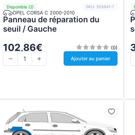
Disponible (2)
SKU: 555641-1
OPEL CORSA C 2000-2010
Panneau de réparation du
P
seuil / Gauche
s
102,86€
(0)
Ajouter au panier