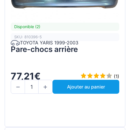
Disponible (2)
SKU: 810396-5
TOYOTA YARIS 1999-2003
Pare-chocs arrière
77,21€
(1)
Ajouter au panier