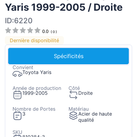
Yaris 1999-2005 / Droite
ID:6220
0.0
(
0
)
Dernière disponibilité
Spécificités
Convient
Toyota Yaris
Année de production
Côté
1999-2005
Droite
Nombre de Portes
Matériau
3
Acier de haute
qualité
SKU