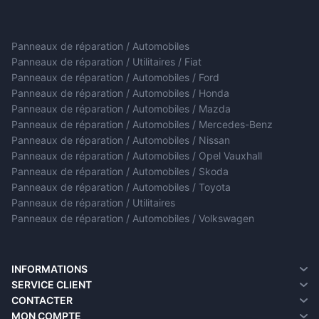
Panneaux de réparation / Automobiles
Panneaux de réparation / Utilitaires / Fiat
Panneaux de réparation / Automobiles / Ford
Panneaux de réparation / Automobiles / Honda
Panneaux de réparation / Automobiles / Mazda
Panneaux de réparation / Automobiles / Mercedes-Benz
Panneaux de réparation / Automobiles / Nissan
Panneaux de réparation / Automobiles / Opel Vauxhall
Panneaux de réparation / Automobiles / Skoda
Panneaux de réparation / Automobiles / Toyota
Panneaux de réparation / Utilitaires
Panneaux de réparation / Automobiles / Volkswagen
INFORMATIONS
A propos de nous
SERVICE CLIENT
Informations sur la livraison
Contacter
CONTACTER
Politique de confidentialité
Retour de marchandise
MON COMPTE