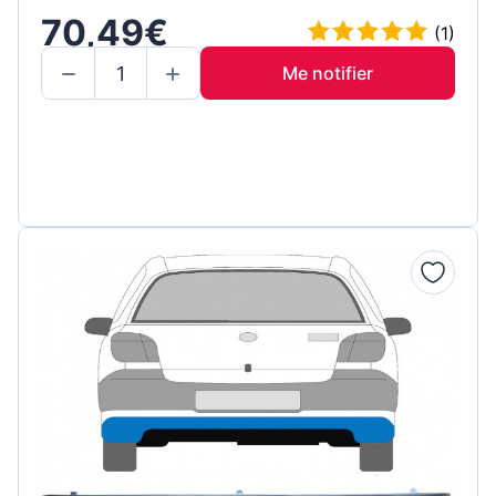
70,49€
(1)
Me notifier