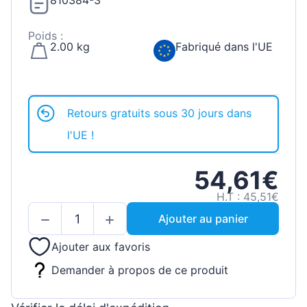
810384-3
Poids :
2.00 kg
Fabriqué dans l'UE
Retours gratuits sous 30 jours dans
l'UE !
54,61€
H.T : 45,51€
Ajouter au panier
Ajouter aux favoris
Demander à propos de ce produit