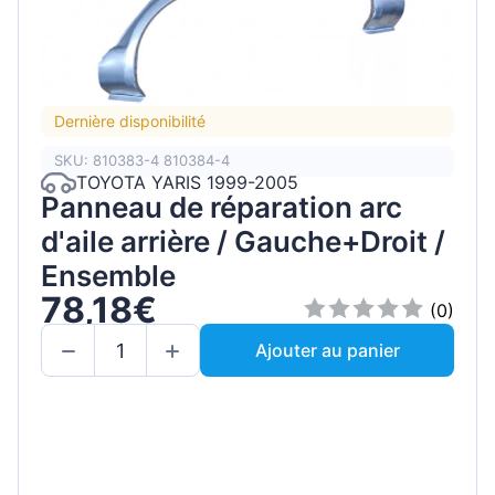
Dernière disponibilité
SKU: 810383-4 810384-4
TOYOTA YARIS 1999-2005
Panneau de réparation arc
d'aile arrière / Gauche+Droit /
Ensemble
78,18€
(0)
Ajouter au panier