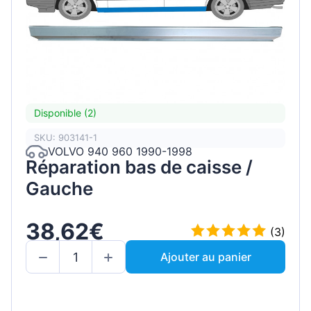
Disponible (2)
SKU: 903141-1
VOLVO 940 960 1990-1998
Réparation bas de caisse /
Gauche
38,62€
(3)
Ajouter au panier