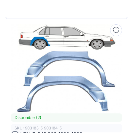
Disponible (2)
SKU: 903183-5 903184-5