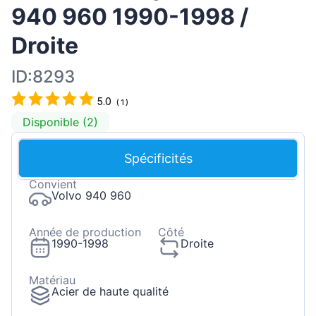
940 960 1990-1998 /
Droite
ID:8293
5.0
(
1
)
Disponible (2)
Spécificités
Convient
Volvo 940 960
Année de production
Côté
1990-1998
Droite
Matériau
Acier de haute qualité