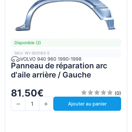
Disponible (2)
SKU: W1-903183-5
VOLVO 940 960 1990-1998
Panneau de réparation arc
d'aile arrière / Gauche
81,50€
(0)
Ajouter au panier