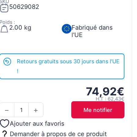
SKU
50629082
Poids :
2.00 kg
Fabriqué dans
l'UE
Retours gratuits sous 30 jours dans l'UE
!
74,92€
H.T : 62,43€
Me notifier
Ajouter aux favoris
Demander à propos de ce produit