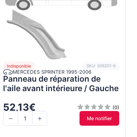
Indisponible
SKU: 506201-6
MERCEDES SPRINTER 1995-2006
Panneau de réparation de
l'aile avant intérieure / Gauche
52,13€
(0)
Me notifier