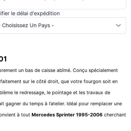
ifier le délai d'expédition
- Choisissez Un Pays -
01
roprement un bas de caisse abîmé. Conçu spécialement
arfaitement sur le côté droit, que votre fourgon soit en
lème le redressage, le pointage et les travaux de
 fait gagner du temps à l’atelier. Idéal pour remplacer une
Convient à tout
Mercedes Sprinter 1995-2006
cherchant