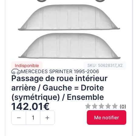
Indisponible
SKU: 50628317_X2
MERCEDES SPRINTER 1995-2006
Passage de roue intérieur
arrière / Gauche = Droite
(symétrique) / Ensemble
142,01€
(0)
Me notifier