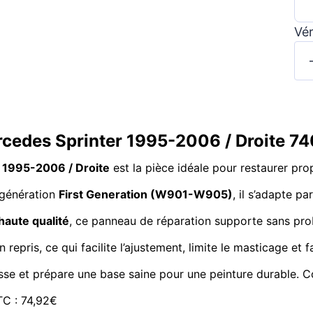
Vér
rcedes Sprinter 1995-2006 / Droite 74
 1995-2006 / Droite
est la pièce idéale pour restaurer p
 génération
First Generation (W901-W905)
, il s’adapte p
haute qualité
, ce panneau de réparation supporte sans prob
n repris, ce qui facilite l’ajustement, limite le masticage et
caisse et prépare une base saine pour une peinture durable. 
TTC : 74,92€