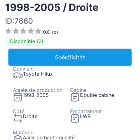
1998-2005 / Droite
ID:7660
0.0
(
0
)
Disponible (2)
Spécificités
Convient
Toyota Hilux
Année de production
Cabine
1998-2005
Double cabine
Côté
Empattement
Droite
LWB
Matériau
Acier de haute qualité