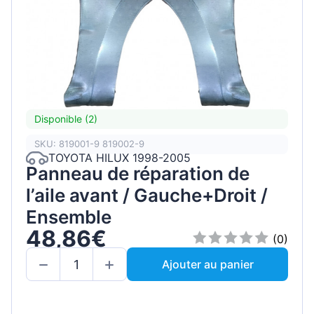
Disponible (2)
SKU: 819001-9 819002-9
TOYOTA HILUX 1998-2005
Panneau de réparation de
l’aile avant / Gauche+Droit /
Ensemble
48,86€
(0)
Ajouter au panier