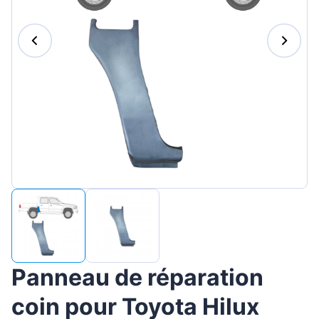
Magyar
Lietuvių
Hrvatski
Português
Slovenian
Latvian
Slovenčina
Panneau de réparation
coin pour Toyota Hilux