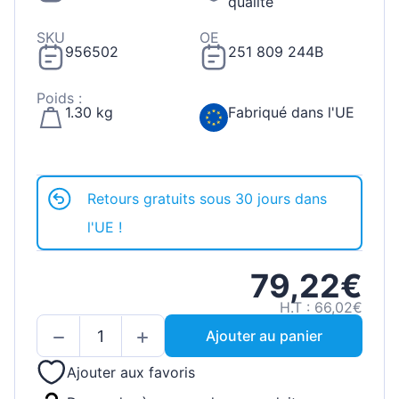
qualité
SKU
OE
956502
251 809 244B
Poids :
1.30 kg
Fabriqué dans l'UE
Retours gratuits sous 30 jours dans
l'UE !
79,22€
H.T : 66,02€
Ajouter au panier
Ajouter aux favoris