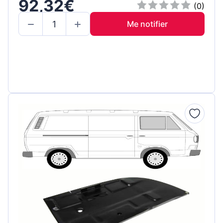
92,32€
(0)
Me notifier