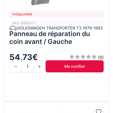
Indisponible
SKU: 956501-1
VOLKSWAGEN TRANSPORTER T3 1979-1992
Panneau de réparation du
coin avant / Gauche
54,73€
(0)
Me notifier