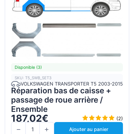
Disponible (3)
SKU: T5_SWB_SET3
VOLKSWAGEN TRANSPORTER T5 2003-2015
Réparation bas de caisse +
passage de roue arrière /
Ensemble
187,02€
(2)
Ajouter au panier