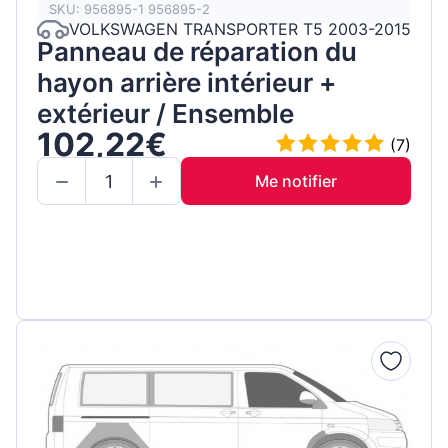
SKU: 956895-1 956895-2
VOLKSWAGEN TRANSPORTER T5 2003-2015
Panneau de réparation du
hayon arrière intérieur +
extérieur / Ensemble
102,22€
(7)
Me notifier