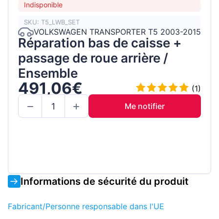
Indisponible
SKU: T5_LWB_SET
VOLKSWAGEN TRANSPORTER T5 2003-2015
Réparation bas de caisse +
passage de roue arrière /
Ensemble
491,06€
(1)
Me notifier
Informations de sécurité du produit
Fabricant/Personne responsable dans l'UE