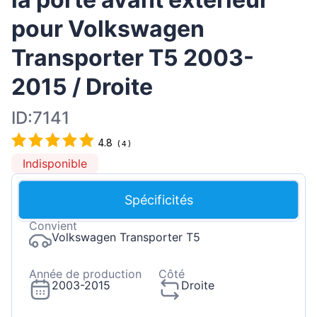
pour Volkswagen
Transporter T5 2003-
2015 / Droite
ID:7141
4.8
(
4
)
Indisponible
Spécificités
Convient
Volkswagen Transporter T5
Année de production
Côté
2003-2015
Droite