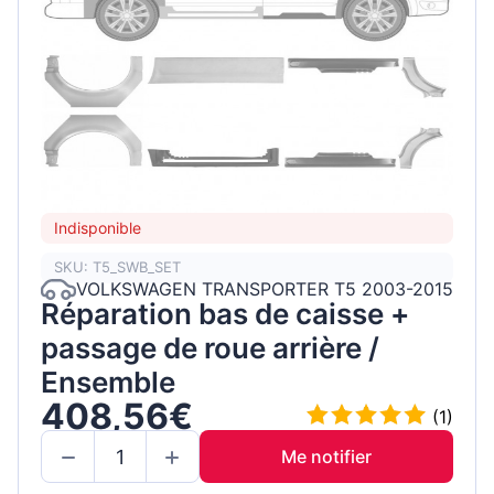
Indisponible
SKU: T5_SWB_SET
VOLKSWAGEN TRANSPORTER T5 2003-2015
Réparation bas de caisse +
passage de roue arrière /
Ensemble
408,56€
(1)
Me notifier