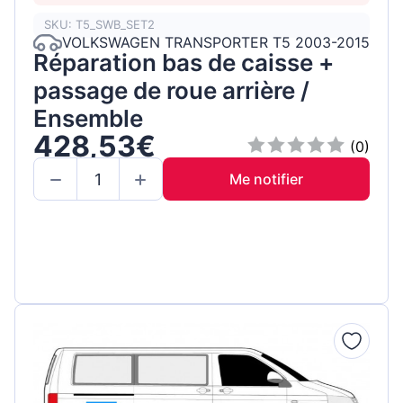
SKU: T5_SWB_SET2
VOLKSWAGEN TRANSPORTER T5 2003-2015
Réparation bas de caisse +
passage de roue arrière /
Ensemble
428,53€
(0)
Me notifier