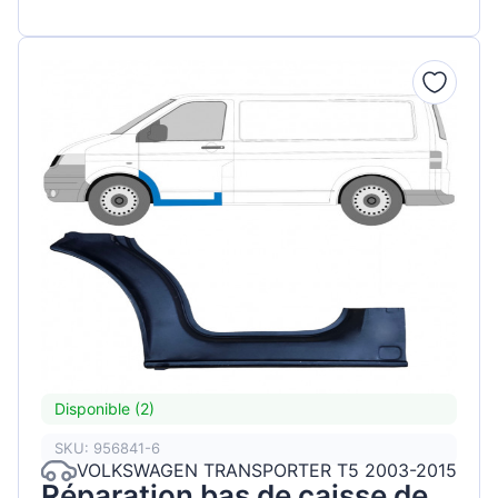
Disponible (2)
SKU: 956841-6
VOLKSWAGEN TRANSPORTER T5 2003-2015
Réparation bas de caisse de