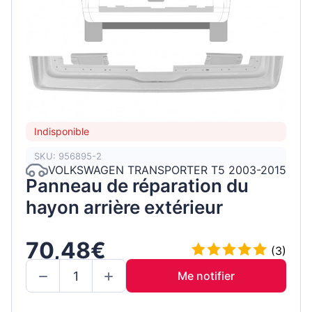
Indisponible
SKU: 956895-2
VOLKSWAGEN TRANSPORTER T5 2003-2015
Panneau de réparation du
hayon arrière extérieur
70,48€
(3)
Me notifier