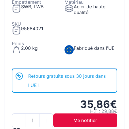
Empattement
Matériau
SWB, LWB
Acier de haute
qualité
SKU
95684021
Poids :
2.00 kg
Fabriqué dans l'UE
Retours gratuits sous 30 jours dans
l'UE !
35,86€
H.T : 29,88€
Me notifier