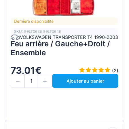
Dernière disponibilité
SKU: 99LT063E 99LT064E
VOLKSWAGEN TRANSPORTER T4 1990-2003
Feu arrière / Gauche+Droit /
Ensemble
73,01€
(2)
Ajouter au panier