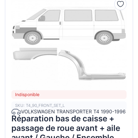
Indisponible
SKU: T4_90_FRONT_SET_L
VOLKSWAGEN TRANSPORTER T4 1990-1996
Réparation bas de caisse +
passage de roue avant + aile
avant / Gauche / Ensemble