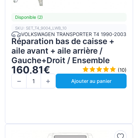
Disponible (2)
SKU: SET_T4_9004_LWB_10
VOLKSWAGEN TRANSPORTER T4 1990-2003
Réparation bas de caisse +
aile avant + aile arrière /
Gauche+Droit / Ensemble
160,81€
(10)
Ajouter au panier