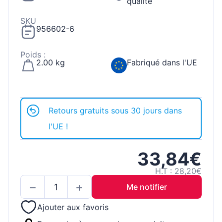
qualité
SKU
956602-6
Poids :
2.00 kg
Fabriqué dans l'UE
Retours gratuits sous 30 jours dans
l'UE !
33,84€
H.T : 28,20€
Me notifier
Ajouter aux favoris