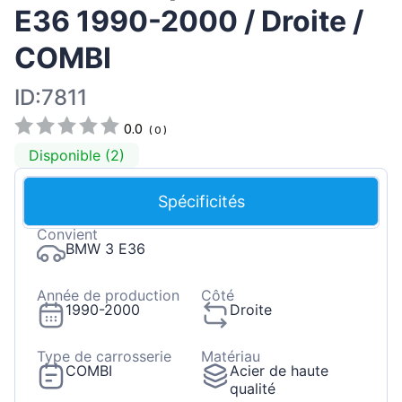
E36 1990-2000 / Droite /
COMBI
ID:7811
0.0
(
0
)
Disponible (2)
Spécificités
Convient
BMW 3 E36
Année de production
Côté
1990-2000
Droite
Type de carrosserie
Matériau
COMBI
Acier de haute
qualité