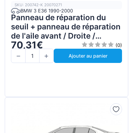
SKU: 200742-K 20070271
BMW 3 E36 1990-2000
Panneau de réparation du
seuil + panneau de réparation
de l'aile avant / Droite /
70,31€
Ensemble
(0)
Ajouter au panier