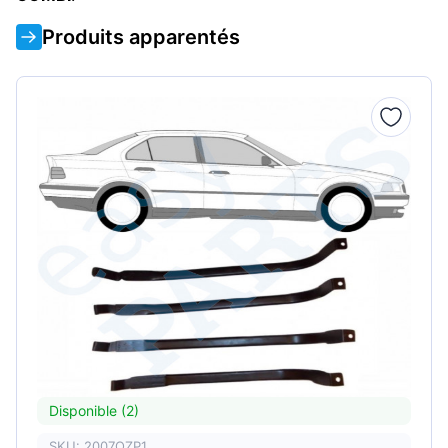
Produits apparentés
Disponible (2)
SKU: 2007OZP1