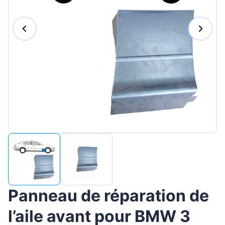
Magyar
Lietuvių
Hrvatski
Português
Slovenian
Latvian
Slovenčina
Panneau de réparation de
l’aile avant pour BMW 3