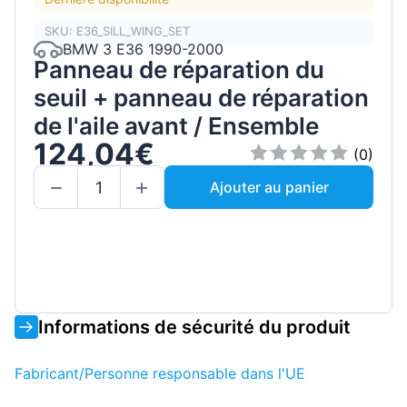
SKU: E36_SILL_WING_SET
BMW 3 E36 1990-2000
Panneau de réparation du
seuil + panneau de réparation
de l'aile avant / Ensemble
124,04€
(0)
Ajouter au panier
Informations de sécurité du produit
Fabricant/Personne responsable dans l'UE