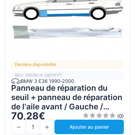
Dernière disponibilité
SKU: 200741-K 20070171
BMW 3 E36 1990-2000
Panneau de réparation du
seuil + panneau de réparation
de l'aile avant / Gauche /
70,28€
Ensemble
(0)
Ajouter au panier