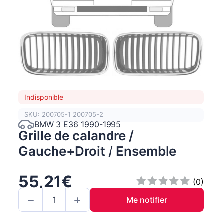
Indisponible
SKU: 200705-1 200705-2
BMW 3 E36 1990-1995
Grille de calandre /
Gauche+Droit / Ensemble
55,21€
(0)
Me notifier