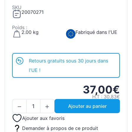
SKU
20070271
Poids :
2.00 kg
Fabriqué dans l'UE
Retours gratuits sous 30 jours dans
l'UE !
37,00€
H.T : 30,83€
Ajouter au panier
Ajouter aux favoris
Demander à propos de ce produit