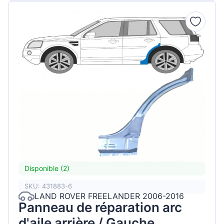
Disponible (2)
SKU: 431883-6
LAND ROVER FREELANDER 2006-2016
Panneau de réparation arc
d'aile arrière / Gauche