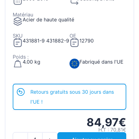
Matériau
Acier de haute qualité
SKU
OE
431881-9 431882-9
12790
Poids :
4.00 kg
Fabriqué dans l'UE
Retours gratuits sous 30 jours dans
l'UE !
84,97€
H.T : 70,81€