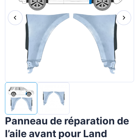
Magyar
Lietuvių
Hrvatski
Português
Slovenian
Latvian
Slovenčina
Panneau de réparation de
l’aile avant pour Land