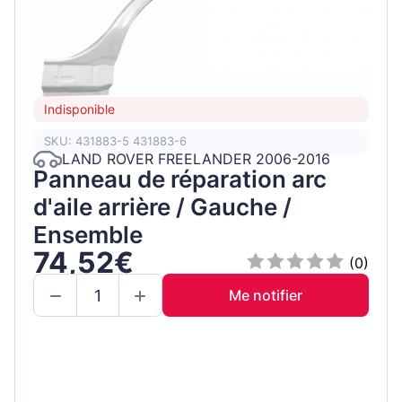
Indisponible
SKU: 431883-5 431883-6
LAND ROVER FREELANDER 2006-2016
Panneau de réparation arc
d'aile arrière / Gauche /
Ensemble
74,52€
(0)
Me notifier