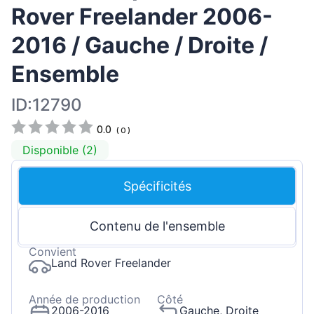
Rover Freelander 2006-
2016 / Gauche / Droite /
Ensemble
ID:12790
0.0
(
0
)
Disponible (2)
Spécificités
Contenu de l'ensemble
Convient
Land Rover Freelander
Année de production
Côté
2006-2016
Gauche, Droite