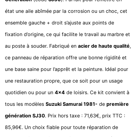
état une aile abîmée par la corrosion ou un choc, cet
ensemble gauche + droit s’ajuste aux points de
fixation d’origine, ce qui facilite le travail au marbre et
au poste à souder. Fabriqué en
acier de haute qualité
,
ce panneau de réparation offre une bonne rigidité et
une base saine pour l’apprêt et la peinture. Idéal pour
une restauration propre, que ce soit pour un usage
quotidien ou pour un
4x4
de loisirs. Ce kit convient à
tous les modèles
Suzuki Samurai 1981-
de
première
génération SJ30
. Prix hors taxe : 71,63€, prix TTC :
85,96€. Un choix fiable pour toute réparation de