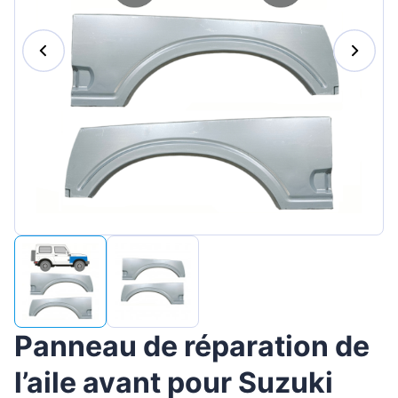
Magyar
Lietuvių
Hrvatski
Português
Slovenian
Latvian
Slovenčina
Panneau de réparation de
l’aile avant pour Suzuki