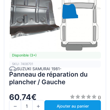
Disponible (3+)
SKU: 7408701
SUZUKI SAMURAI 1981-
Panneau de réparation du
plancher / Gauche
60,74€
()
Ajouter au panier