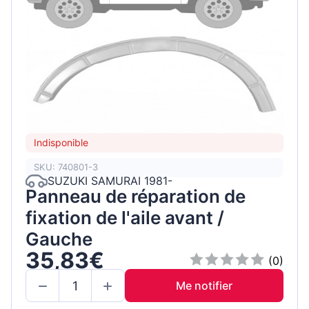
Indisponible
SKU: 740801-3
SUZUKI SAMURAI 1981-
Panneau de réparation de
fixation de l'aile avant /
Gauche
35,83€
(0)
Me notifier