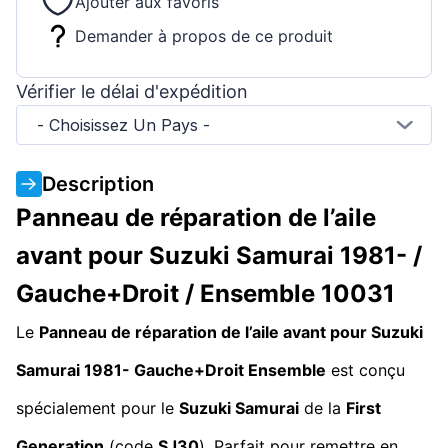
Ajouter aux favoris
Demander à propos de ce produit
Vérifier le délai d'expédition
- Choisissez Un Pays -
Description
Panneau de réparation de l’aile
avant pour Suzuki Samurai 1981- /
Gauche+Droit / Ensemble 10031
Le
Panneau de réparation de l’aile avant pour Suzuki
Samurai 1981- Gauche+Droit Ensemble
est conçu
spécialement pour le
Suzuki Samurai
de la
First
Generation
(code
SJ30
). Parfait pour remettre en