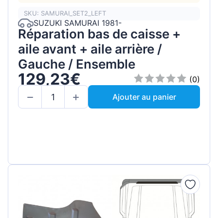
SKU: SAMURAI_SET2_LEFT
SUZUKI SAMURAI 1981-
Réparation bas de caisse +
aile avant + aile arrière /
Gauche / Ensemble
129,23€
(0)
Ajouter au panier