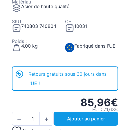
Matériau
Acier de haute qualité
SKU
OE
740803 740804
10031
Poids :
4.00 kg
Fabriqué dans l'UE
Retours gratuits sous 30 jours dans
l'UE !
85,96€
H.T : 71,63€
Ajouter au panier