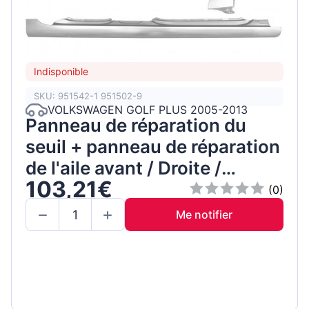
Indisponible
SKU: 951542-1 951502-9
VOLKSWAGEN GOLF PLUS 2005-2013
Panneau de réparation du
seuil + panneau de réparation
de l'aile avant / Droite /
103,21€
Ensemble
(0)
Me notifier