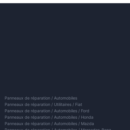
Panneaux de réparation / Automobiles
Panneaux de réparation / Utilitaires / Fiat
Panneaux de réparation / Automobiles / Ford
Panneaux de réparation / Automobiles / Honda
Panneaux de réparation / Automobiles / Mazda
Panneaux de réparation / Automobiles / Mercedes-Benz