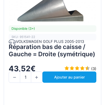
Disponible (3+)
SKU: 951541-22
VOLKSWAGEN GOLF PLUS 2005-2013
Réparation bas de caisse /
Gauche = Droite (symétrique)
43,52€
(3)
Ajouter au panier