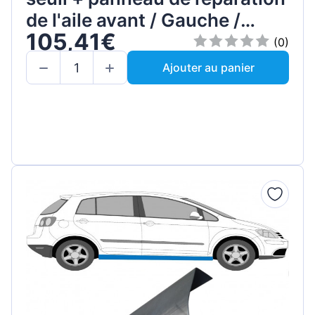
de l'aile avant / Gauche /
105,41€
Ensemble
(0)
Ajouter au panier