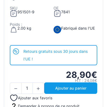
SKU
OE
951501-9
7841
Poids :
2.00 kg
Fabriqué dans l'UE
Retours gratuits sous 30 jours dans
l'UE !
28,90€
H.T : 24,08€
Ajouter au panier
Ajouter aux favoris
Demander à propos de ce produit