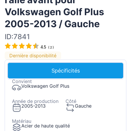
Volkswagen Golf Plus
2005-2013 / Gauche
ID:7841
4.5
(
2
)
Dernière disponibilité
Spécificités
Convient
Volkswagen Golf Plus
Année de production
Côté
2005-2013
Gauche
Matériau
Acier de haute qualité