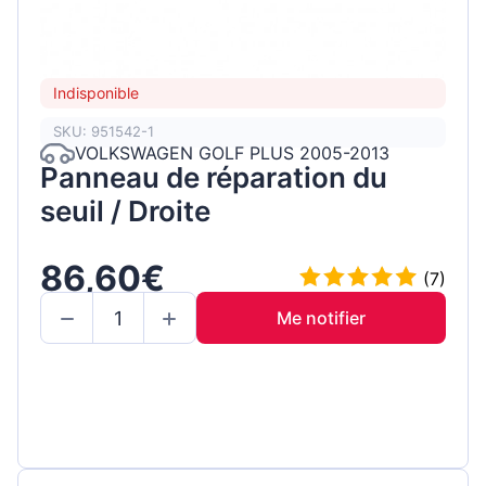
Indisponible
SKU: 951542-1
VOLKSWAGEN GOLF PLUS 2005-2013
Panneau de réparation du
seuil / Droite
86,60€
(7)
Me notifier