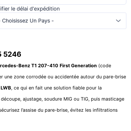
ifier le délai d'expédition
- Choisissez Un Pays -
5 5246
rcedes-Benz T1 207-410
First Generation
(code
acer une zone corrodée ou accidentée autour du pare-brise
 LWB
, ce qui en fait une solution fiable pour la
nt : découpe, ajustage, soudure MIG ou TIG, puis masticage
sécurisez l’assise du pare-brise, évitez les infiltrations