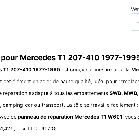
Vér
se pour Mercedes T1 207-410 1977-199
es T1 207-410 1977-1995
est conçu sur mesure pour la
Me
ment cet élément en acier de haute qualité, idéal pour rempl
de réparation s’adapte à tous les empattements
SWB, MWB,
sanat, camping-car ou transport. La tôle se travaille facileme
 Avec ce
panneau de réparation Mercedes T1 W601
, vous 
51,42€, prix TTC : 61,70€.