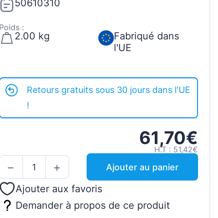
50610310
Poids :
2.00 kg
Fabriqué dans
l'UE
Retours gratuits sous 30 jours dans l'UE
!
61,70€
H.T : 51,42€
Ajouter au panier
Ajouter aux favoris
Demander à propos de ce produit