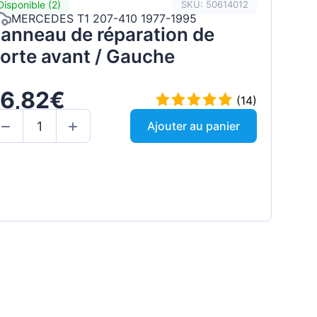
Disponible (2)
SKU: 50614012
MERCEDES T1 207-410 1977-1995
anneau de réparation de
orte avant / Gauche
16,82€
(14)
Ajouter au panier