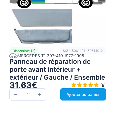
Disponible (2)
SKU: 50614011 50614012
MERCEDES T1 207-410 1977-1995
Panneau de réparation de
porte avant intérieur +
extérieur / Gauche / Ensemble
31,63€
(8)
Ajouter au panier