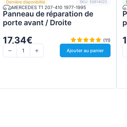
Dernière disponibilité
SKU: 50614022
MERCEDES T1 207-410 1977-1995
Panneau de réparation de
P
porte avant / Droite
p
17,34€
(11)
Ajouter au panier