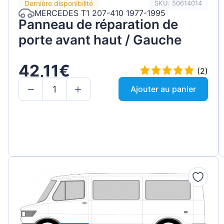
Dernière disponibilité
SKU: 50614014
MERCEDES T1 207-410 1977-1995
Panneau de réparation de
porte avant haut / Gauche
42,11€
(2)
Ajouter au panier