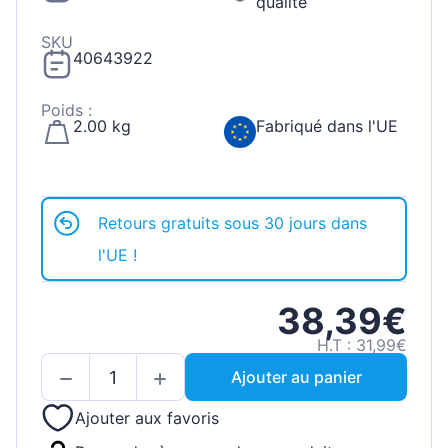
qualité
SKU
40643922
Poids :
2.00 kg
Fabriqué dans l'UE
Retours gratuits sous 30 jours dans
l'UE !
38,39€
H.T : 31,99€
Ajouter au panier
Ajouter aux favoris