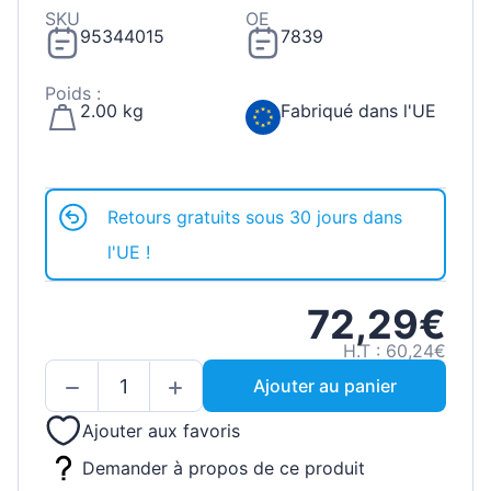
SKU
OE
95344015
7839
Poids :
2.00 kg
Fabriqué dans l'UE
Retours gratuits sous 30 jours dans
l'UE !
72,29€
H.T : 60,24€
Ajouter au panier
Ajouter aux favoris
Demander à propos de ce produit