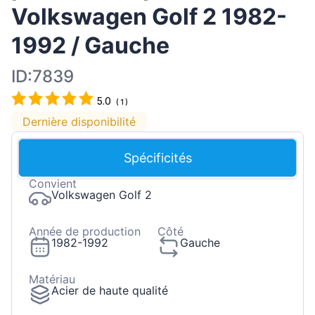
Volkswagen Golf 2 1982-
1992 / Gauche
ID:7839
5.0
(
1
)
Dernière disponibilité
Spécificités
Convient
Volkswagen Golf 2
Année de production
Côté
1982-1992
Gauche
Matériau
Acier de haute qualité