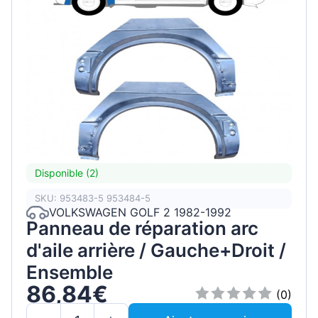
Disponible (2)
SKU: 953483-5 953484-5
VOLKSWAGEN GOLF 2 1982-1992
Panneau de réparation arc
d'aile arrière / Gauche+Droit /
Ensemble
86,84€
(0)