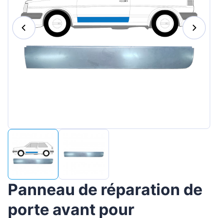
Magyar
Lietuvių
Hrvatski
Português
Slovenian
Latvian
Slovenčina
Panneau de réparation de
porte avant pour