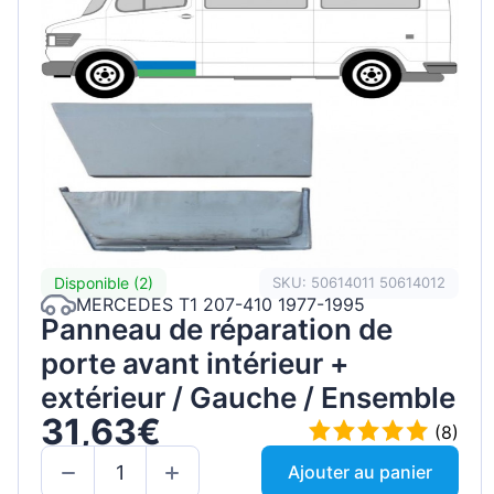
Disponible (2)
SKU: 50614011 50614012
MERCEDES T1 207-410 1977-1995
Panneau de réparation de
porte avant intérieur +
extérieur / Gauche / Ensemble
31,63€
(8)
Ajouter au panier