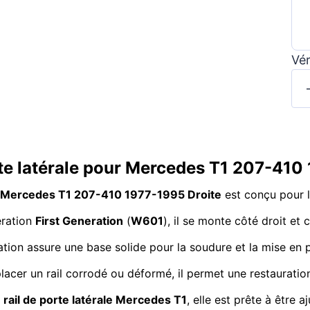
Vér
rte latérale pour Mercedes T1 207-410 
our Mercedes T1 207-410 1977-1995 Droite
est conçu pour l
ération
First Generation
(
W601
), il se monte côté droit e
tion assure une base solide pour la soudure et la mise en p
lacer un rail corrodé ou déformé, il permet une restauration 
 rail de porte latérale Mercedes T1
, elle est prête à être 