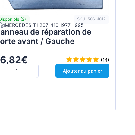
Disponible (2)
SKU: 50614012
MERCEDES T1 207-410 1977-1995
anneau de réparation de
orte avant / Gauche
16,82€
(14)
Ajouter au panier