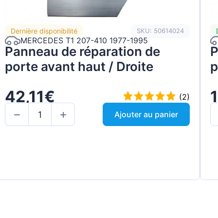
Dernière disponibilité
SKU: 50614024
MERCEDES T1 207-410 1977-1995
Panneau de réparation de
P
porte avant haut / Droite
p
42,11€
(2)
Ajouter au panier