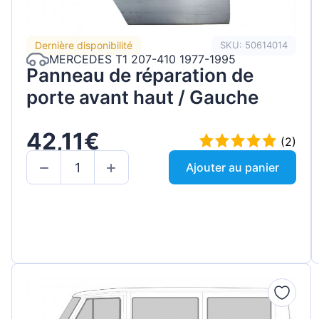
Dernière disponibilité
SKU: 50614014
MERCEDES T1 207-410 1977-1995
Panneau de réparation de
porte avant haut / Gauche
42,11€
(2)
Ajouter au panier