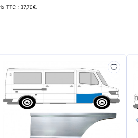
ix TTC : 37,70€.