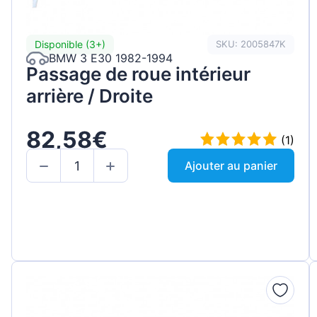
Disponible (3+)
SKU: 2005847K
BMW 3 E30 1982-1994
Passage de roue intérieur
arrière / Droite
82,58€
(1)
Ajouter au panier