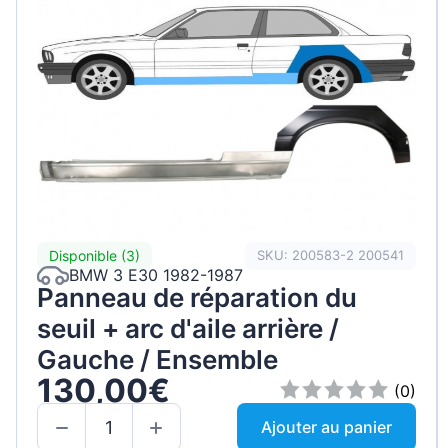
Disponible (3)
SKU: 200583-2 200541
BMW 3 E30 1982-1987
Panneau de réparation du
seuil + arc d'aile arrière /
Gauche / Ensemble
130,00€
(0)
Ajouter au panier