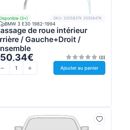
Disponible (3+)
SKU: 2005837K 2005847K
BMW 3 E30 1982-1994
assage de roue intérieur
rrière / Gauche+Droit /
nsemble
150,34€
(0)
Ajouter au panier