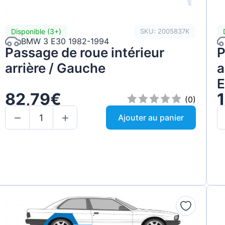
Disponible (3+)
SKU: 2005837K
BMW 3 E30 1982-1994
Passage de roue intérieur
P
arrière / Gauche
a
E
82,79€
(0)
Ajouter au panier