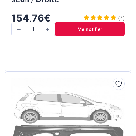
154,76€
(4)
Me notifier