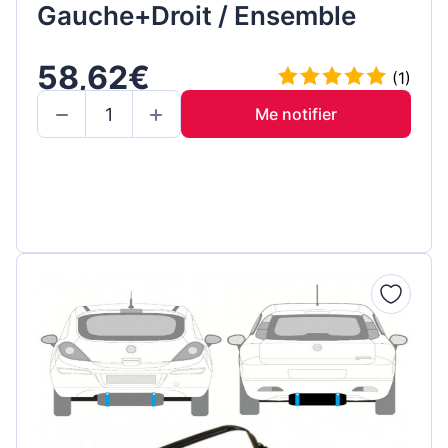
Gauche+Droit / Ensemble
58,62€
(1)
Me notifier