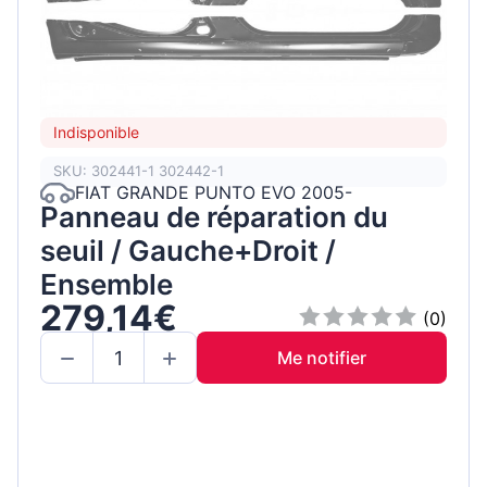
Indisponible
SKU: 302441-1 302442-1
FIAT GRANDE PUNTO EVO 2005-
Panneau de réparation du
seuil / Gauche+Droit /
Ensemble
279,14€
(0)
Me notifier