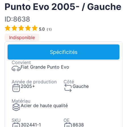
Punto Evo 2005- / Gauche
ID:8638
5.0
(
1
)
Indisponible
Spécificités
Convient
Fiat Grande Punto Evo
Année de production
Côté
2005+
Gauche
Matériau
Acier de haute qualité
SKU
OE
302441-1
8638