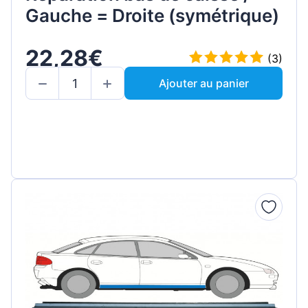
Gauche = Droite (symétrique)
22,28€
(3)
Ajouter au panier