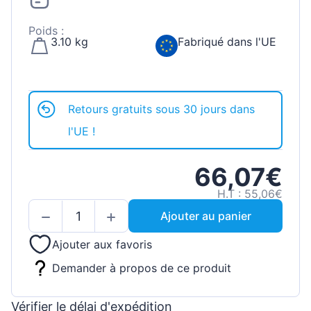
Poids :
3.10 kg
Fabriqué dans l'UE
Retours gratuits sous 30 jours dans
l'UE !
66,07€
H.T : 55,06€
Ajouter au panier
Ajouter aux favoris
Demander à propos de ce produit
Vérifier le délai d'expédition