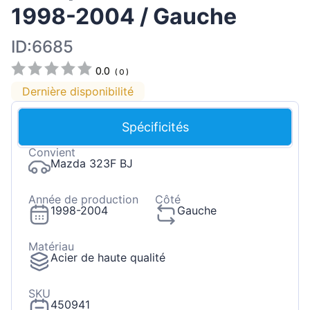
1998-2004 / Gauche
ID:6685
0.0
(
0
)
Dernière disponibilité
Spécificités
Convient
Mazda 323F BJ
Année de production
Côté
1998-2004
Gauche
Matériau
Acier de haute qualité
SKU
450941