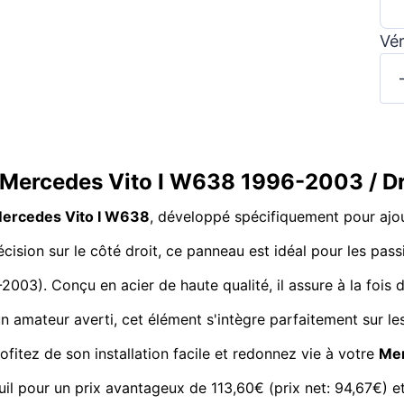
Vér
r Mercedes Vito I W638 1996-2003 / D
ercedes Vito I W638
, développé spécifiquement pour ajou
écision sur le côté droit, ce panneau est idéal pour les pas
2003). Conçu en acier de haute qualité, il assure à la fois 
un amateur averti, cet élément s'intègre parfaitement sur 
rofitez de son installation facile et redonnez vie à votre
Mer
pour un prix avantageux de 113,60€ (prix net: 94,67€) et 