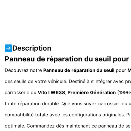
Description
Panneau de réparation du seuil pou
Découvrez notre
Panneau de réparation du seuil
pour
M
des seuils de votre véhicule. Destiné à s'intégrer avec pr
carrosserie du
Vito I W638, Première Génération
(1996-
toute réparation durable. Que vous soyez carrossier ou 
compatibilité totale avec les configurations originales. P
optimale. Commandez dès maintenant ce panneau de seuil 