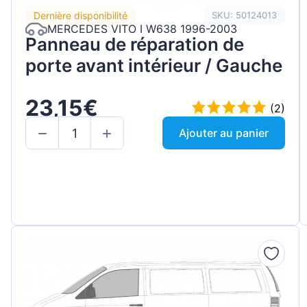
Dernière disponibilité
SKU: 50124013
MERCEDES VITO I W638 1996-2003
Panneau de réparation de
porte avant intérieur / Gauche
23,15€
(2)
Ajouter au panier