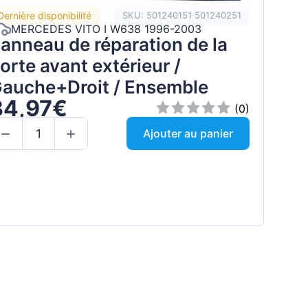
Dernière disponibilité
SKU: 501240151 501240251
MERCEDES VITO I W638 1996-2003
anneau de réparation de la
orte avant extérieur /
auche+Droit / Ensemble
34,97€
(0)
Ajouter au panier