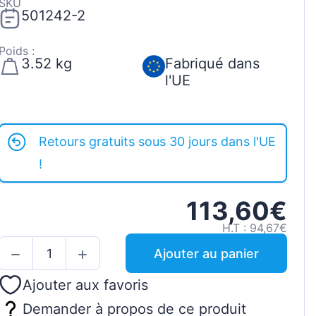
SKU
501242-2
Poids :
3.52 kg
Fabriqué dans
l'UE
Retours gratuits sous 30 jours dans l'UE
!
113,60€
H.T : 94,67€
Ajouter au panier
Ajouter aux favoris
Demander à propos de ce produit