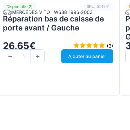
Disponible (2)
SKU: 501241
MERCEDES VITO I W638 1996-2003
Réparation bas de caisse de
P
porte avant / Gauche
p
G
26,65€
(3)
Ajouter au panier