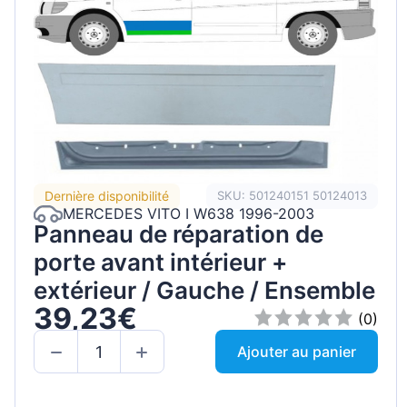
Dernière disponibilité
SKU: 501240151 50124013
MERCEDES VITO I W638 1996-2003
Panneau de réparation de
porte avant intérieur +
extérieur / Gauche / Ensemble
39,23€
(0)
Ajouter au panier