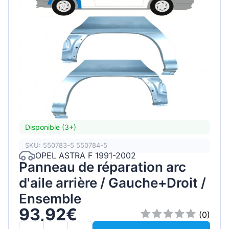
Disponible (3+)
SKU: 550783-5 550784-5
OPEL ASTRA F 1991-2002
Panneau de réparation arc
d'aile arrière / Gauche+Droit /
Ensemble
93,92€
(0)