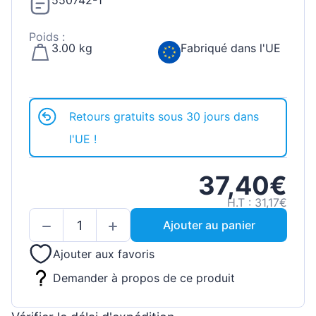
550742-1
Poids :
3.00 kg
Fabriqué dans l'UE
Retours gratuits sous 30 jours dans
l'UE !
37,40€
H.T : 31,17€
Ajouter au panier
Ajouter aux favoris
Demander à propos de ce produit