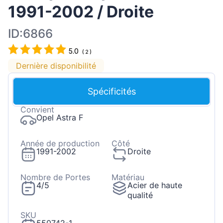
1991-2002 / Droite
ID:6866
5.0
(
2
)
Dernière disponibilité
Spécificités
Convient
Opel Astra F
Année de production
Côté
1991-2002
Droite
Nombre de Portes
Matériau
4/5
Acier de haute
qualité
SKU