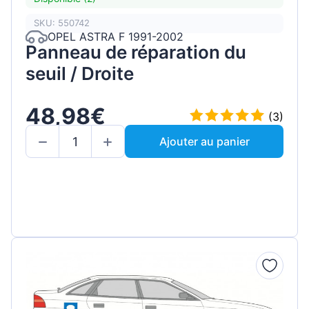
SKU: 550742
OPEL ASTRA F 1991-2002
Panneau de réparation du
seuil / Droite
48,98€
(3)
Ajouter au panier