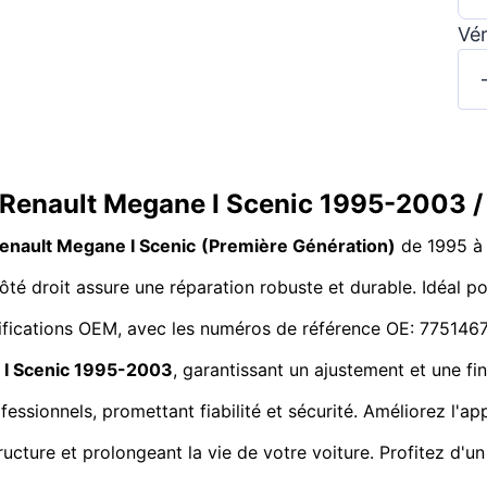
Vér
 Renault Megane I Scenic 1995-2003 /
enault Megane I Scenic
(Première Génération)
de 1995 à 2
ôté droit assure une réparation robuste et durable. Idéal po
cifications OEM, avec les numéros de référence OE: 775146
 I Scenic 1995-2003
, garantissant un ajustement et une f
ssionnels, promettant fiabilité et sécurité. Améliorez l'ap
ucture et prolongeant la vie de votre voiture. Profitez d'un