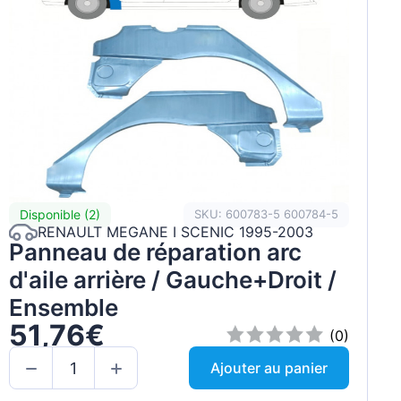
Disponible (2)
SKU: 600783-5 600784-5
RENAULT MEGANE I SCENIC 1995-2003
Panneau de réparation arc
d'aile arrière / Gauche+Droit /
Ensemble
51,76€
(0)
Ajouter au panier