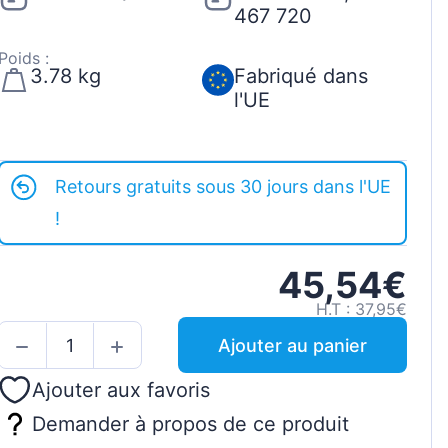
467 720
Poids :
3.78 kg
Fabriqué dans
l'UE
Retours gratuits sous 30 jours dans l'UE
!
45,54€
H.T : 37,95€
Ajouter au panier
Ajouter aux favoris
Demander à propos de ce produit