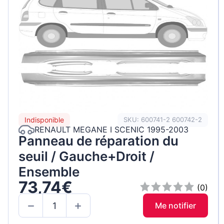
Indisponible
SKU: 600741-2 600742-2
RENAULT MEGANE I SCENIC 1995-2003
Panneau de réparation du
seuil / Gauche+Droit /
Ensemble
73,74€
(0)
Me notifier