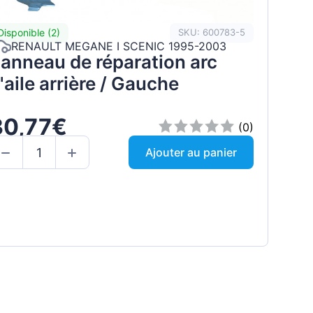
Disponible (2)
SKU: 600783-5
RENAULT MEGANE I SCENIC 1995-2003
anneau de réparation arc
'aile arrière / Gauche
30,77€
(0)
Ajouter au panier