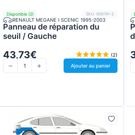
Disponible (2)
SKU: 600741-2
RENAULT MEGANE I SCENIC 1995-2003
Panneau de réparation du
P
seuil / Gauche
d
43,73€
(2)
Ajouter au panier