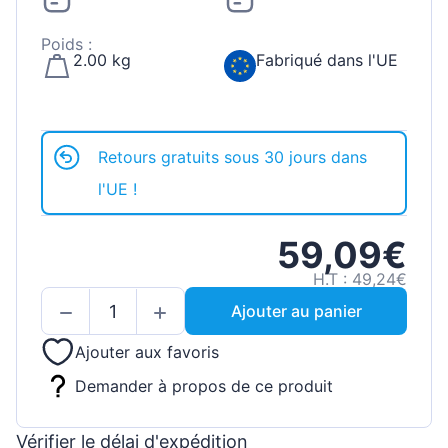
Poids :
2.00 kg
Fabriqué dans l'UE
Retours gratuits sous 30 jours dans
l'UE !
59,09€
H.T : 49,24€
Ajouter au panier
Ajouter aux favoris
Demander à propos de ce produit
Vérifier le délai d'expédition