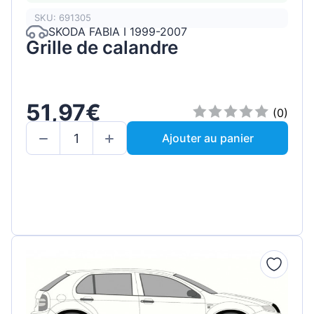
SKU: 691305
SKODA FABIA I 1999-2007
Grille de calandre
51,97€
(0)
Ajouter au panier