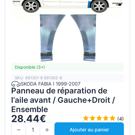
Disponible (3+)
SKU: 691301-8 691302-8
SKODA FABIA I 1999-2007
Panneau de réparation de
l’aile avant / Gauche+Droit /
Ensemble
28,44€
(4)
Ajouter au panier