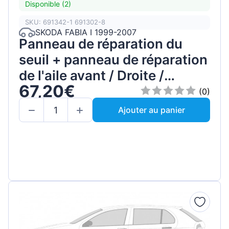
Disponible (2)
SKU: 691342-1 691302-8
SKODA FABIA I 1999-2007
Panneau de réparation du
seuil + panneau de réparation
de l'aile avant / Droite /
67,20€
Ensemble
(0)
Ajouter au panier