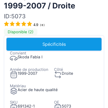
1999-2007 / Droite
ID:5073
4.9
(
8
)
Disponible (2)
Spécificités
Convient
Skoda Fabia I
Année de production
Côté
1999-2007
Droite
Matériau
Acier de haute qualité
SKU
OE
691342-1
5073