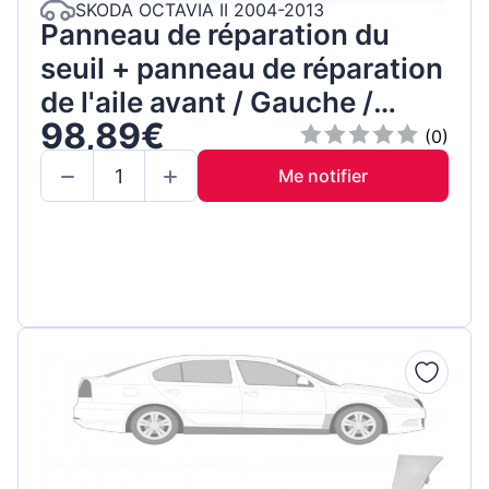
SKODA OCTAVIA II 2004-2013
Panneau de réparation du
seuil + panneau de réparation
de l'aile avant / Gauche /
98,89€
Ensemble
(0)
Me notifier