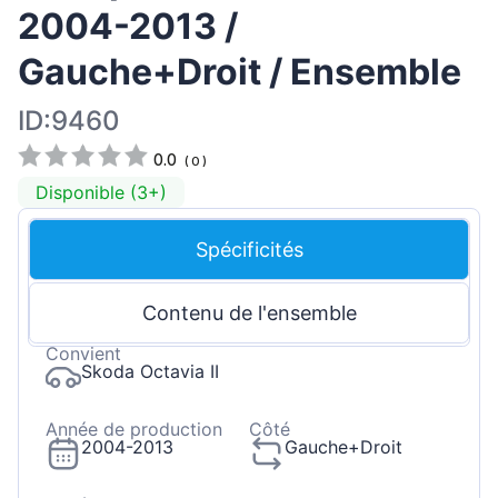
2004-2013 /
Gauche+Droit / Ensemble
ID:9460
0.0
(
0
)
Disponible (3+)
Spécificités
Contenu de l'ensemble
Convient
Skoda Octavia II
Année de production
Côté
2004-2013
Gauche+Droit