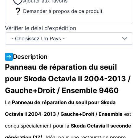
Ajouter aux favoris
Demander à propos de ce produit
Vérifier le délai d'expédition
- Choisissez Un Pays -
Description
Panneau de réparation du seuil
pour Skoda Octavia II 2004-2013 /
Gauche+Droit / Ensemble 9460
Le
Panneau de réparation du seuil pour Skoda
Octavia II 2004-2013 / Gauche+Droit / Ensemble
est
conçu spécialement pour la
Skoda Octavia II
seconde
génération (1Z)
. Idéal pour une restauration propre