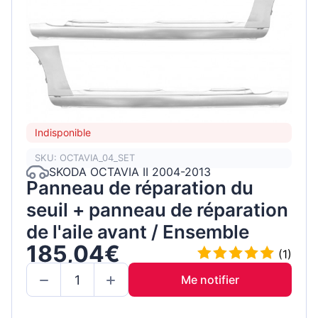
Indisponible
SKU: OCTAVIA_04_SET
SKODA OCTAVIA II 2004-2013
Panneau de réparation du
seuil + panneau de réparation
de l'aile avant / Ensemble
185,04€
(1)
Me notifier