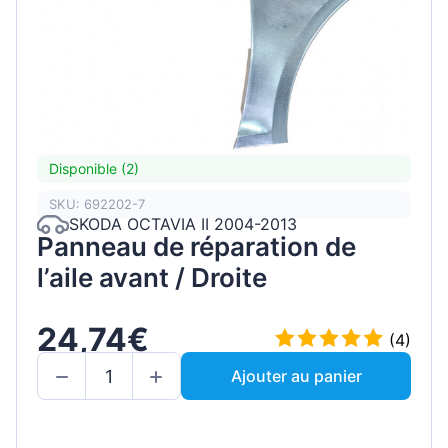
Disponible (2)
SKU: 692202-7
SKODA OCTAVIA II 2004-2013
Panneau de réparation de
l’aile avant / Droite
24,74€
(4)
Ajouter au panier