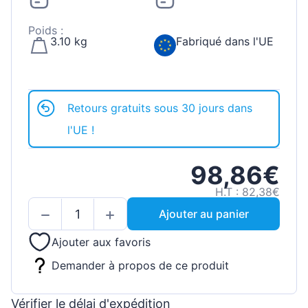
Poids :
3.10 kg
Fabriqué dans l'UE
Retours gratuits sous 30 jours dans
l'UE !
98,86€
H.T : 82,38€
Ajouter au panier
Ajouter aux favoris
Demander à propos de ce produit
Vérifier le délai d'expédition