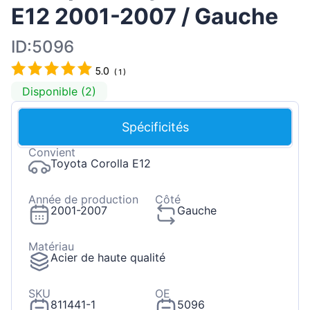
E12 2001-2007 / Gauche
ID:5096
5.0
(
1
)
Disponible (2)
Spécificités
Convient
Toyota Corolla E12
Année de production
Côté
2001-2007
Gauche
Matériau
Acier de haute qualité
SKU
OE
811441-1
5096