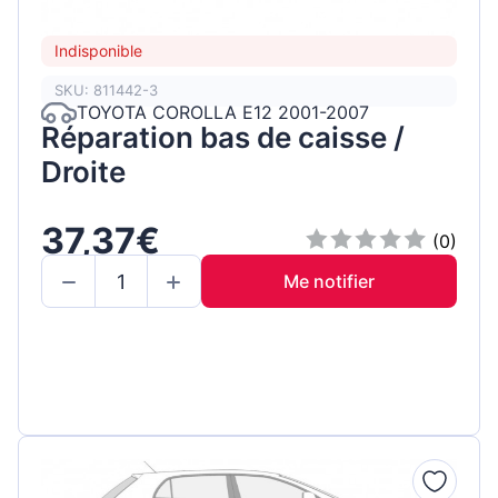
Indisponible
SKU: 811442-3
TOYOTA COROLLA E12 2001-2007
Réparation bas de caisse /
Droite
37,37€
(0)
Me notifier