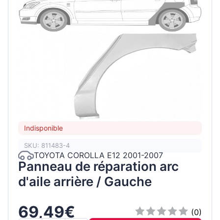
Indisponible
SKU: 811483-4
TOYOTA COROLLA E12 2001-2007
Panneau de réparation arc
d'aile arrière / Gauche
69,49€
(0)