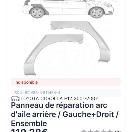
Indisponible
SKU: 811483-4 811484-4
TOYOTA COROLLA E12 2001-2007
Panneau de réparation arc
d'aile arrière / Gauche+Droit /
Ensemble