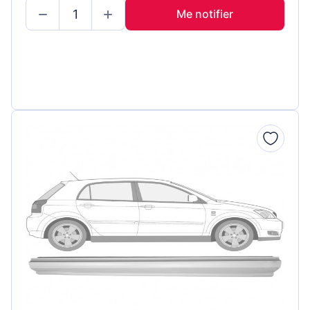
Me notifier