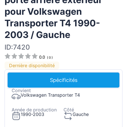
pour Volkswagen
Transporter T4 1990-
2003 / Gauche
ID:7420
0.0
(
0
)
Dernière disponibilité
Spécificités
Convient
Volkswagen Transporter T4
Année de production
Côté
1990-2003
Gauche