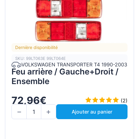
Dernière disponibilité
SKU: 99LT063E 99LT064E
VOLKSWAGEN TRANSPORTER T4 1990-2003
Feu arrière / Gauche+Droit /
Ensemble
72,96€
(2)
Ajouter au panier