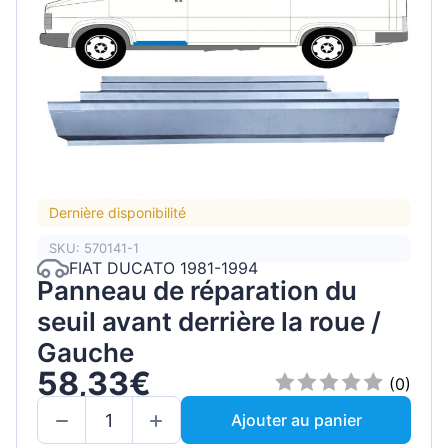
Dernière disponibilité
SKU: 570141-1
FIAT DUCATO 1981-1994
Panneau de réparation du
seuil avant derrière la roue /
Gauche
58,33€
(0)
Ajouter au panier