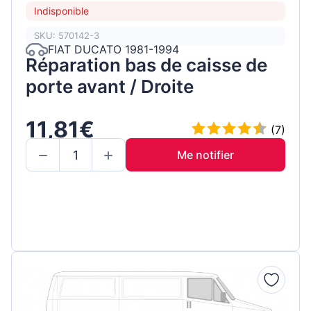
Indisponible
SKU: 570142-3
FIAT DUCATO 1981-1994
Réparation bas de caisse de
porte avant / Droite
11,81€
(7)
Me notifier