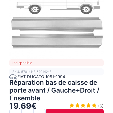
Indisponible
SKU: 570141-3 570142-3
FIAT DUCATO 1981-1994
Réparation bas de caisse de
porte avant / Gauche+Droit /
Ensemble
19,69€
(6)