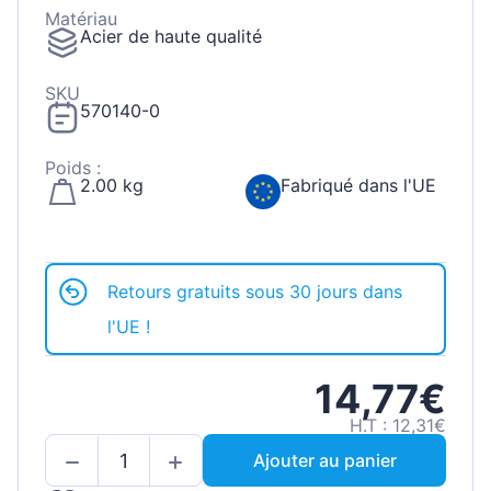
Matériau
Acier de haute qualité
SKU
570140-0
Poids :
2.00 kg
Fabriqué dans l'UE
Retours gratuits sous 30 jours dans
l'UE !
14,77€
H.T : 12,31€
Ajouter au panier