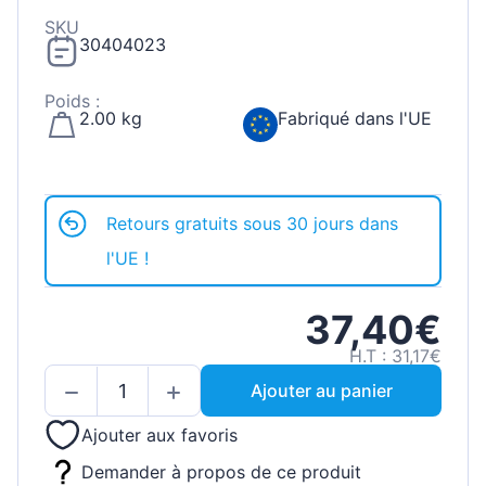
SKU
30404023
Poids :
2.00 kg
Fabriqué dans l'UE
Retours gratuits sous 30 jours dans
l'UE !
37,40€
H.T : 31,17€
Ajouter au panier
Ajouter aux favoris
Demander à propos de ce produit