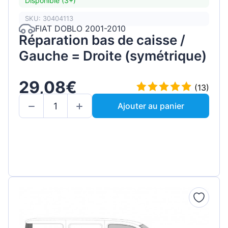
Disponible (3+)
SKU: 30404113
FIAT DOBLO 2001-2010
Réparation bas de caisse /
Gauche = Droite (symétrique)
29,08€
(13)
Ajouter au panier