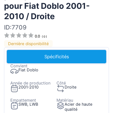
pour Fiat Doblo 2001-
2010 / Droite
ID:7709
0.0
(
0
)
Dernière disponibilité
Spécificités
Convient
Fiat Doblo
Année de production
Côté
2001-2010
Droite
Empattement
Matériau
SWB, LWB
Acier de haute
qualité