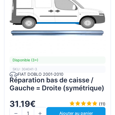
Disponible (3+)
SKU: 304041-3
FIAT DOBLO 2001-2010
Réparation bas de caisse /
Gauche = Droite (symétrique)
31,19€
(11)
Ajouter au panier