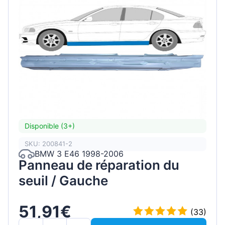
Disponible (3+)
SKU: 200841-2
BMW 3 E46 1998-2006
Panneau de réparation du
seuil / Gauche
51,91€
(33)