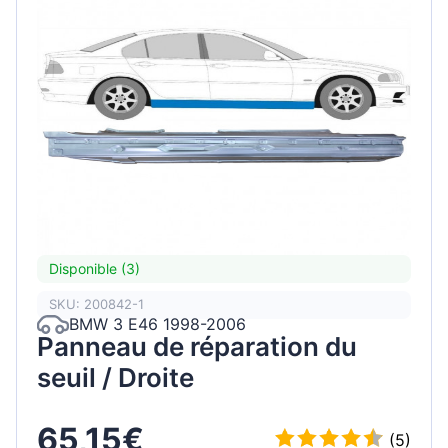
Disponible (3)
SKU: 200842-1
BMW 3 E46 1998-2006
Panneau de réparation du
seuil / Droite
65,15€
(5)