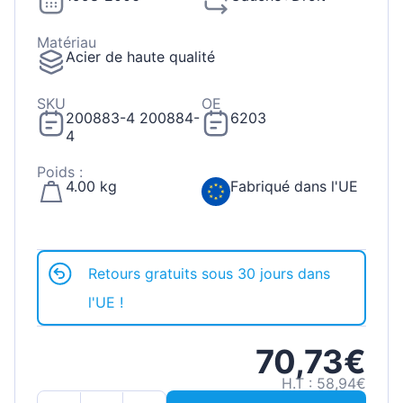
Matériau
Acier de haute qualité
SKU
OE
200883-4 200884-
6203
4
Poids :
4.00 kg
Fabriqué dans l'UE
Retours gratuits sous 30 jours dans
l'UE !
70,73€
H.T : 58,94€