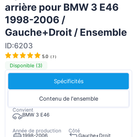
arrière pour BMW 3 E46
1998-2006 /
Gauche+Droit / Ensemble
ID:6203
5.0
(
7
)
Disponible (3)
Spécificités
Contenu de l'ensemble
Convient
BMW 3 E46
Année de production
Côté
1998-2006
Gauche+Droit